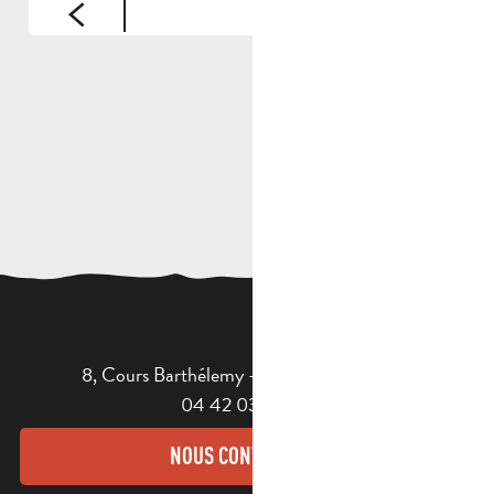
8, Cours Barthélemy - 13400 AUBAGNE
04 42 03 49 98
NOUS CONTACTER