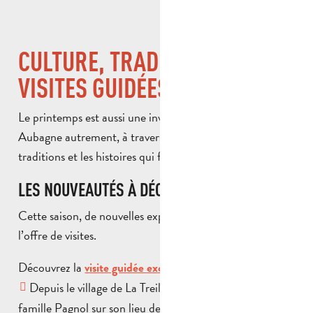
CULTURE, TRADITIONS ET
VISITES GUIDÉES
Le printemps est aussi une invitation à découvrir
Aubagne autrement, à travers son patrimoine, ses
traditions et les histoires qui font son identité.
LES NOUVEAUTÉS À DÉCOUVRIR
Cette saison, de nouvelles expériences viennent enrichir
l’offre de visites.
Découvrez la
visite guidée exclusive de la Bastide Neuve.
Depuis le village de La Treille, revivez l’arrivée de la
famille Pagnol sur son lieu de villégiature. Véritable