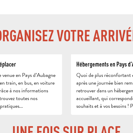
ORGANISEZ VOTRE ARRIVÉ
déplacer
Hébergements en Pays d
re venue en Pays d’Aubagne
Quoi de plus réconfortant 
 en train, en bus, en voiture
après une journée bien rem
râce à nos informations
retrouver dans un héberge
trouvez toutes nos
accueillant, qui correspond
pratiques...
souhaits et à vos besoins ! P
UNE FOIS SUR PLACE