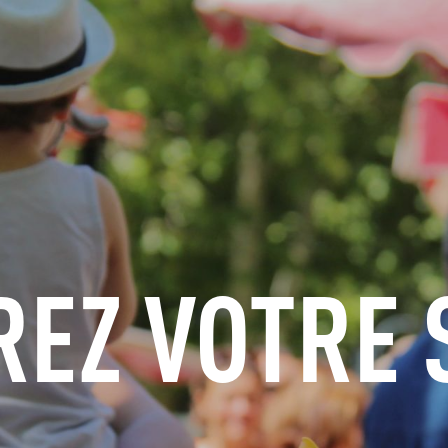
S'INFORMER
RÉSERVER
GROUPES
ESPACE PROS
REZ VOTRE 
FR