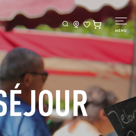
Recherche
MENU
Voir les favoris
SÉJOUR