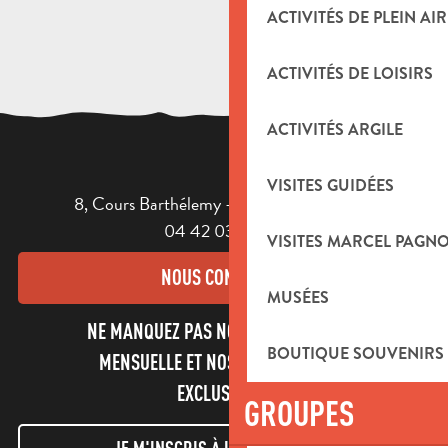
ACTIVITÉS DE PLEIN AIR
ACTIVITÉS DE LOISIRS
ACTIVITÉS ARGILE
VISITES GUIDÉES
8, Cours Barthélemy - 13400 AUBAGNE
04 42 03 49 98
VISITES MARCEL PAGN
NOUS CONTACTER
MUSÉES
NE MANQUEZ PAS NOTRE NEWSLETTER
BOUTIQUE SOUVENIRS
MENSUELLE ET NOS INFORMATIONS
EXCLUSIVES !
GROUPES