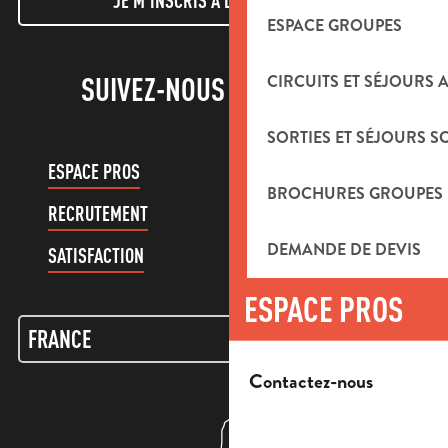
JE M'INSCRIS À LA NEWSLETTER
ESPACE GROUPES
CIRCUITS ET SÉJOURS 
SUIVEZ-NOUS !
SORTIES ET SÉJOURS S
ESPACE PROS
ESPACE GROUPES
BROCHURES GROUPES
RECRUTEMENT
COMPTE CLIENT
DEMANDE DE DEVIS
SATISFACTION
ESPACE PROS
Contactez-nous