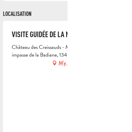
LOCALISATION
VISITE GUIDÉE DE LA MAISON FERRONI
Château des Creissauds - Maison FERRONI, 44
impasse de la Badiane, 13400 Aubagne
M'y rendre