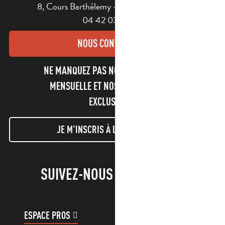
8, Cours Barthélemy - 13400 AUBAGNE
04 42 03 49 98
NOUS CONTACTER
NE MANQUEZ PAS NOTRE NEWSLETTER
MENSUELLE ET NOS INFORMATIONS
EXCLUSIVES !
JE M'INSCRIS À LA NEWSLETTER
SUIVEZ-NOUS !
ESPACE PROS
ESPACE GROUPES