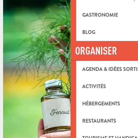
+3 PHOTOS
GASTRONOMIE
BLOG
ORGANISER
AGENDA & IDÉES SORTI
ACTIVITÉS
HÉBERGEMENTS
RESTAURANTS