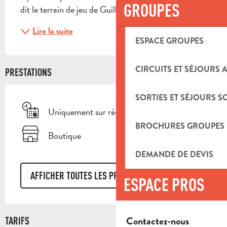
GROUPES
dit le terrain de jeu de Guillaume Ferroni. Au...
Lire la suite
ESPACE GROUPES
CIRCUITS ET SÉJOURS 
PRESTATIONS
SORTIES ET SÉJOURS S
Uniquement sur réservation
BROCHURES GROUPES
Boutique
DEMANDE DE DEVIS
AFFICHER TOUTES LES PRESTATIONS
ESPACE PROS
Contactez-nous
TARIFS