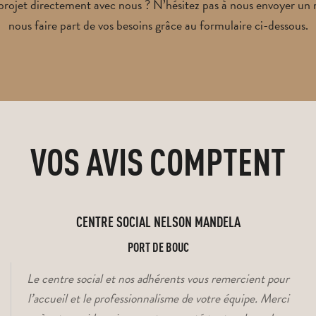
projet directement avec nous ? N’hésitez pas à nous envoyer un 
nous faire part de vos besoins grâce au formulaire ci-dessous.
VOS AVIS COMPTENT
CENTRE SOCIAL NELSON MANDELA
PORT DE BOUC
Le centre social et nos adhérents vous remercient pour
l’accueil et le professionnalisme de votre équipe. Merci