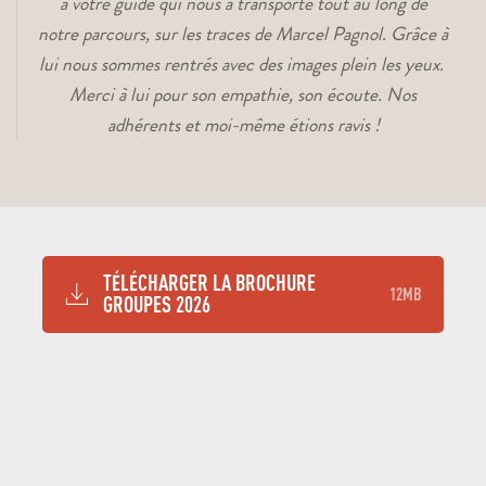
à votre guide qui nous a transporté tout au long de
notre parcours, sur les traces de Marcel Pagnol. Grâce à
lui nous sommes rentrés avec des images plein les yeux.
Merci à lui pour son empathie, son écoute. Nos
adhérents et moi-même étions ravis !
TÉLÉCHARGER LA BROCHURE
12MB
GROUPES 2026