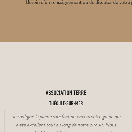
Besoin d’un renseignement ou de discuter de votre 
ASSOCIATION TERRE
THÉOULE-SUR-MER
Je souligne la pleine satisfaction envers votre guide qui
a été excellent tout au long de notre circuit. Nous