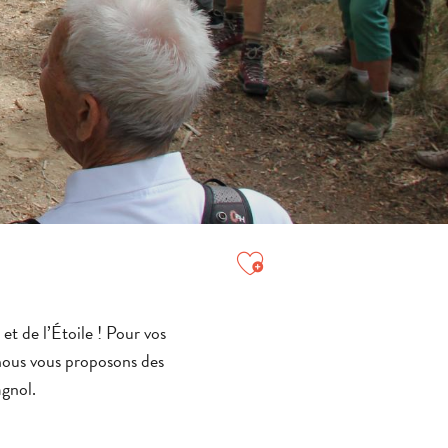
Ajouter aux favori
t de l’Étoile ! Pour vos
 nous vous proposons des
agnol.
TOUTES LES