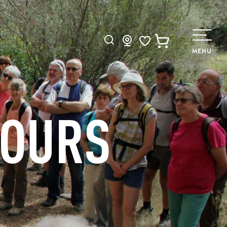
Recherche
MENU
Voir les favoris
JOURS