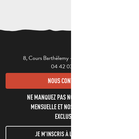
8, Cours Barthélemy - 13400 AUBAGNE
04 42 03 49 98
NOUS CONTACTER
NE MANQUEZ PAS NOTRE NEWSLETTER
MENSUELLE ET NOS INFORMATIONS
EXCLUSIVES !
JE M'INSCRIS À LA NEWSLETTER