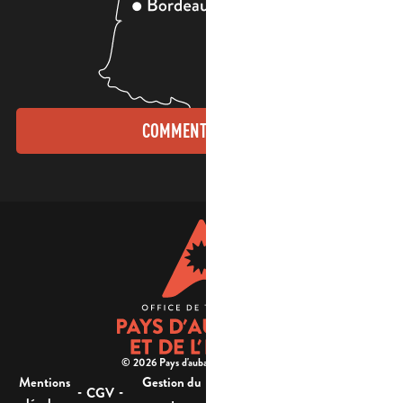
COMMENT VENIR ?
© 2026 Pays d'aubagne et de l'étoile -
Mentions
Gestion du
Plan
Accessibilité : non
-
-
-
-
CGV