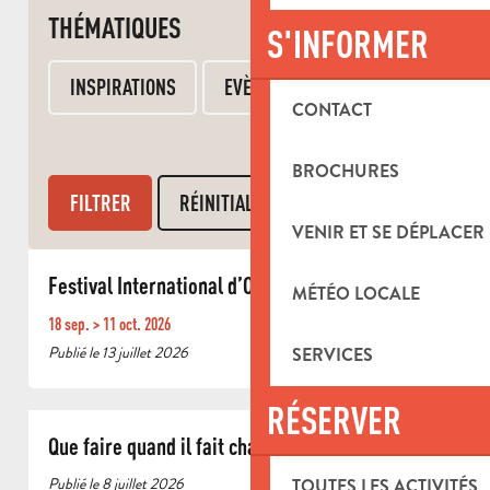
THÉMATIQUES
S'INFORMER
INSPIRATIONS
EVÈNEMENTS
CONTACT
BROCHURES
VENIR ET SE DÉPLACER
Festival International d’Orgue de Roquevaire
MÉTÉO LOCALE
18 sep. > 11 oct. 2026
Publié le 13 juillet 2026
SERVICES
RÉSERVER
Que faire quand il fait chaud ?
Publié le 8 juillet 2026
TOUTES LES ACTIVITÉS