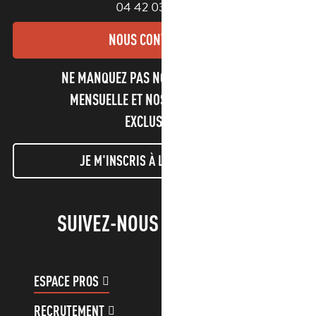
04 42 03 49 98
NOUS CONTACTER
NE MANQUEZ PAS NOTRE NEWSLETTER
MENSUELLE ET NOS INFORMATIONS
EXCLUSIVES !
JE M'INSCRIS À LA NEWSLETTER
SUIVEZ-NOUS !
ESPACE PROS
ESPACE GROUPES
RECRUTEMENT
COMPTE CLIENT