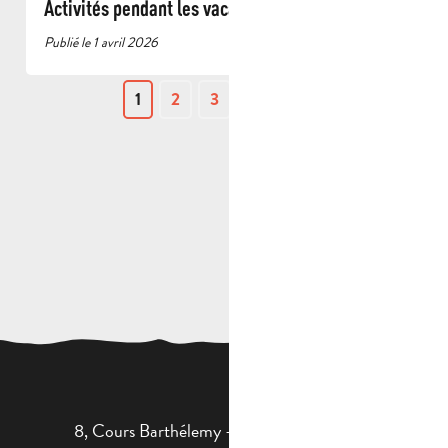
Activités pendant les vacances de printemps
Publié le 1 avril 2026
1
2
3
Suivant »
8, Cours Barthélemy - 13400 AUBAGNE