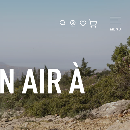
Recherche
MENU
Voir les favoris
N AIR À