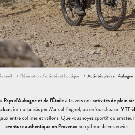
Accueil
Réservation d’activités et boutique
Activités plein air Aubagne
du
à travers nos
Pays d’Aubagne et de l’Étoile
activités de plein air
, immortalisés par Marcel Pagnol, ou enfourchez un
laban
VTT él
aux entre collines et vallons. Que vous soyez sportif ou amateur
au rythme de vos envies.
aventure authentique en Provence