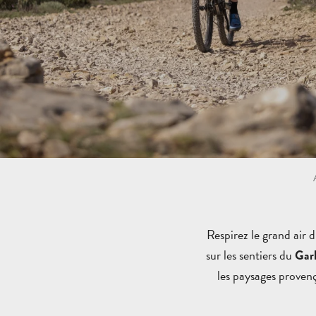
Respirez le grand air 
sur les sentiers du
Gar
les paysages provenç