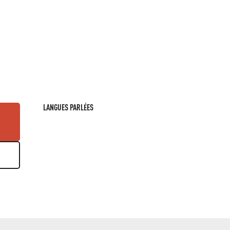
LANGUES PARLÉES
LANGUES PARLÉES