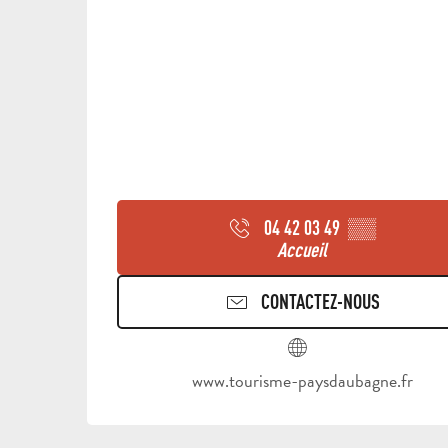
04 42 03 49
▒▒
Accueil
CONTACTEZ-NOUS
www.tourisme-paysdaubagne.fr