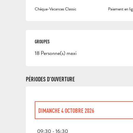
Chèque-Vacances Classic
Paiement en li
GROUPES
GROUPES
18 Personne(s) maxi
PÉRIODES D'OUVERTURE
DIMANCHE 4 OCTOBRE 2026
DIMANCHE 25 OCTOBRE 2026
09:30 - 16:30