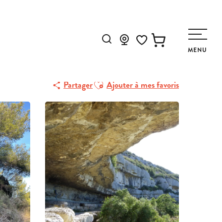
Recherche
MENU
Voir les favoris
Ajouter aux favoris
Partager
Ajouter à mes favoris