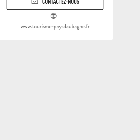
CONTACTEZ-NOUS
www.tourisme-paysdaubagne.fr