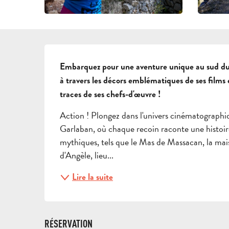
DESCRIPTION
Embarquez pour une aventure unique au sud du m
à travers les décors emblématiques de ses films
traces de ses chefs-d'œuvre !
Action ! Plongez dans l'univers cinématographi
Garlaban, où chaque recoin raconte une histoire.
mythiques, tels que le Mas de Massacan, la mai
d'Angèle, lieu...
Lire la suite
RÉSERVATION