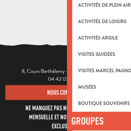
Sentier découverte - Domaine de la Roque Forcade
ACTIVITÉS DE PLEIN AIR
ACTIVITÉS DE LOISIRS
ACTIVITÉS ARGILE
VISITES GUIDÉES
8, Cours Barthélemy - 13400 AUBAGNE
VISITES MARCEL PAGN
04 42 03 49 98
MUSÉES
NOUS CONTACTER
BOUTIQUE SOUVENIRS
NE MANQUEZ PAS NOTRE NEWSLETTER
MENSUELLE ET NOS INFORMATIONS
GROUPES
EXCLUSIVES !