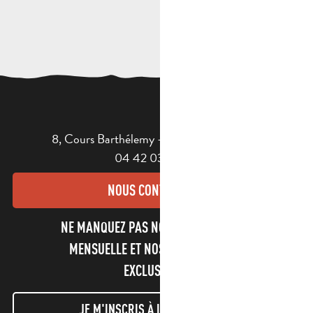
8, Cours Barthélemy - 13400 AUBAGNE
04 42 03 49 98
NOUS CONTACTER
NE MANQUEZ PAS NOTRE NEWSLETTER
MENSUELLE ET NOS INFORMATIONS
EXCLUSIVES !
JE M'INSCRIS À LA NEWSLETTER