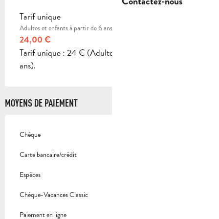
Contactez-nous
Tarif unique
Adultes et enfants à partir de 6 ans
24,00 €
Tarif unique : 24 € (Adultes et enfants à partir de 6
ans).
MOYENS DE PAIEMENT
Chèque
Carte bancaire/crédit
Espèces
Chèque-Vacances Classic
Paiement en ligne