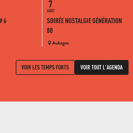
7
AOÛT
# 6
SOIRÉE NOSTALGIE GÉNÉRATION
80
Aubagne
VOIR LES TEMPS FORTS
VOIR TOUT L'AGENDA
VENIR