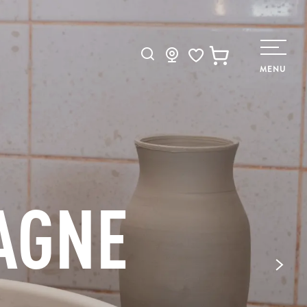
Recherche
MENU
Voir les favoris
AGNE