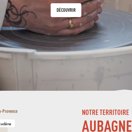
DÉCOUVRIR
NOTRE TERRITOIRE
n-Provence
AUBAGNE
codène