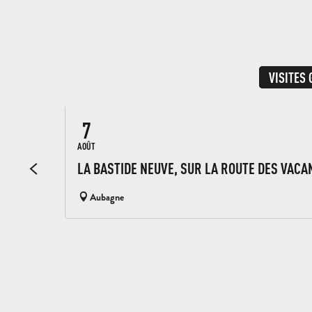
VISITES
7
AOÛT
LA BASTIDE NEUVE, SUR LA ROUTE DES VACA
Aubagne