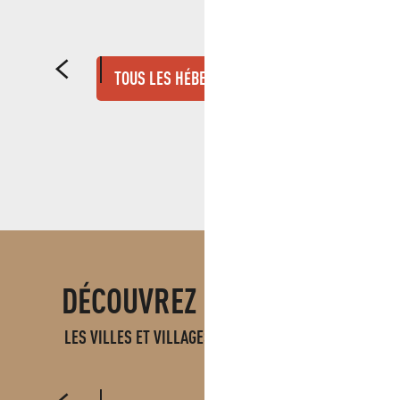
PIVOINE
TOUS LES HÉBERGEMENTS
DÉCOUVREZ ÉGALEMENT
LES VILLES ET VILLAGES EN PAYS D'AUBAGNE
AUBAGNE