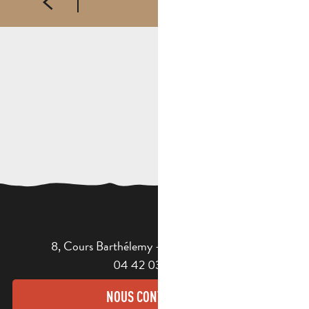
8, Cours Barthélemy - 13400 AUBAGNE
04 42 03 49 98
NOUS CONTACTER