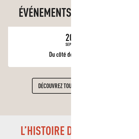
ÉVÉNEMENTS À CADOLIVE
20
SEPT.
Du côté de Leipzig
DÉCOUVREZ TOUT L'AGENDA
L’HISTOIRE DE CADOLIVE