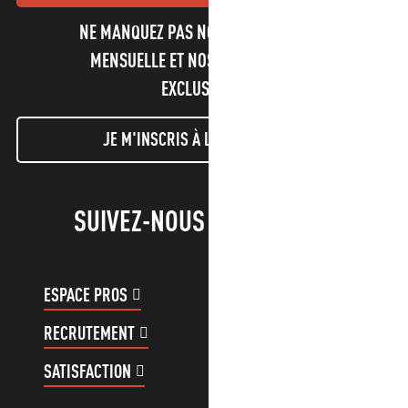
NE MANQUEZ PAS NOTRE NEWSLETTER
MENSUELLE ET NOS INFORMATIONS
EXCLUSIVES !
JE M'INSCRIS À LA NEWSLETTER
SUIVEZ-NOUS !
ESPACE PROS
ESPACE GROUPES
RECRUTEMENT
COMPTE CLIENT
SATISFACTION