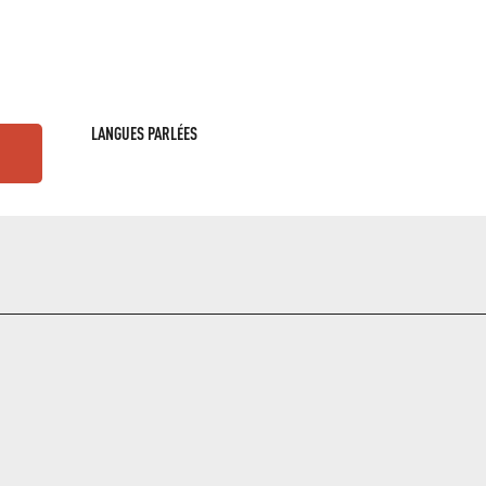
LANGUES PARLÉES
LANGUES PARLÉES