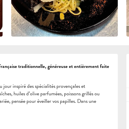
française traditionnelle, généreuse et entièrement faite 
jour inspiré des spécialités provençales et 
ches, huiles d’olive parfumées, poissons grillés ou 
iée, pensée pour éveiller vos papilles. Dans une 