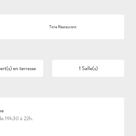
Titre Restaurant
rt(s) en terrasse
1 Salle(s)
he
de 19h30 à 22h.