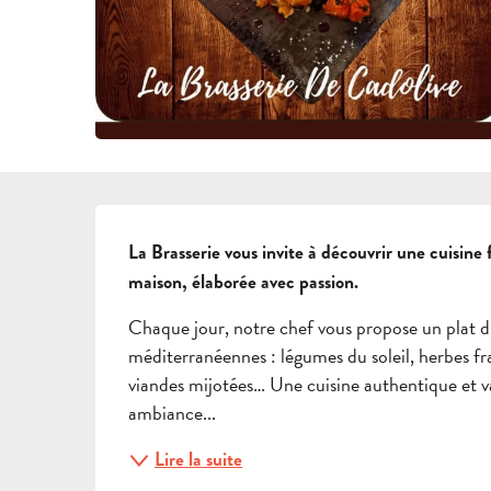
DESCRIPTION
La Brasserie vous invite à découvrir une cuisine 
maison, élaborée avec passion.
Chaque jour, notre chef vous propose un plat du 
méditerranéennes : légumes du soleil, herbes fraî
viandes mijotées… Une cuisine authentique et var
ambiance...
Lire la suite