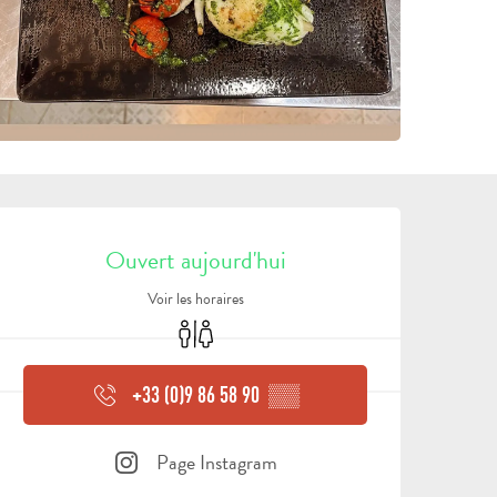
OUVERTURE ET COORDON
Ouvert aujourd'hui
Voir les horaires
Toilettes
+33 (0)9 86 58 90
▒▒
Page Instagram