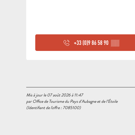
+33 (0)9 86 58 90
▒▒
Mis à jour le 07 août 2026 à 11:47
par Office de Tourisme du Pays d’Aubagne et de l’Étoile
(Identifiant de l'offre :
7085100
)