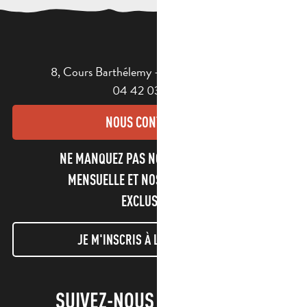
8, Cours Barthélemy - 13400 AUBAGNE
04 42 03 49 98
NOUS CONTACTER
NE MANQUEZ PAS NOTRE NEWSLETTER
MENSUELLE ET NOS INFORMATIONS
EXCLUSIVES !
JE M'INSCRIS À LA NEWSLETTER
SUIVEZ-NOUS !