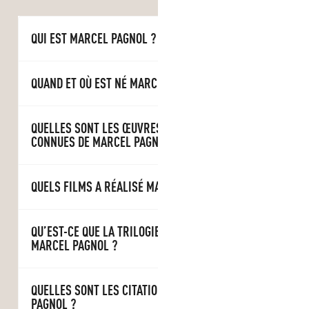
QUI EST MARCEL PAGNOL ?
QUAND ET OÙ EST NÉ MARCEL PAGNOL ?
QUELLES SONT LES ŒUVRES LES PLUS
CONNUES DE MARCEL PAGNOL ?
QUELS FILMS A RÉALISÉ MARCEL PAGNOL ?
QU’EST-CE QUE LA TRILOGIE MARSEILLAISE DE
MARCEL PAGNOL ?
QUELLES SONT LES CITATIONS DE MARCEL
PAGNOL ?