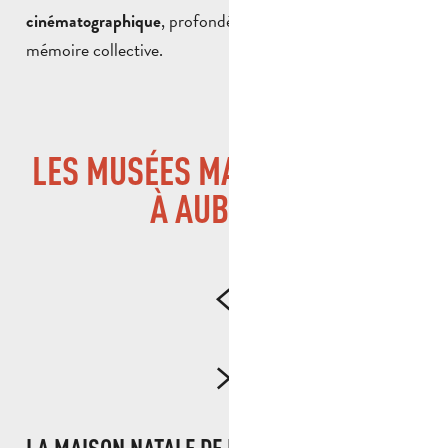
, profondément ancré dans la
cinématographique
mémoire collective.
LES MUSÉES MARCEL PAGNOL
À AUBAGNE
LA MAISON NATALE DE MARCEL PAGNOL