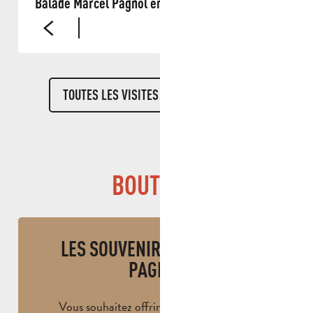
Balade Marcel Pagnol entre nature et mémoire
TOUTES LES VISITES MARCEL PAGNOL
BOUTIQUE
LES SOUVENIRS DE MARCEL
PAGNOL
Vous souhaitez offrir ou repartir avec un