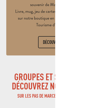
souvenir de Marcel Pagnol ?
Livre, mug, jeu de cartes, plaque : rendez-vous
sur notre boutique en ligne ou à l’Office de
Tourisme d’Aubagne.
DÉCOUVRIR
GROUPES ET SCOLAIRES :
DÉCOUVREZ NOS PRODUITS
SUR LES PAS DE MARCEL PAGNOL À AUBAGNE