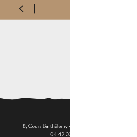
8, Cours Barthélemy - 13400 AUBAGNE
04 42 03 49 98