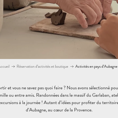
ccueil
Réservation d’activités et boutique
Activités en pays d’Aubagne
rtir et vous ne savez pas quoi faire ? Nous avons sélectionné pour
ille ou entre amis. Randonnées dans le massif du Garlaban, atelie
, excursions à la journée ! Autant d’idées pour profiter du territo
d’Aubagne, au cœur de la Provence.