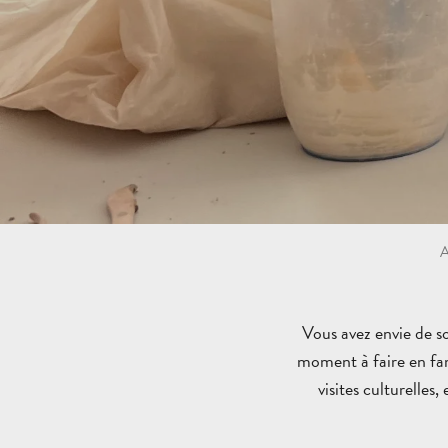
A
Vous avez envie de so
moment à faire en fam
visites culturelles