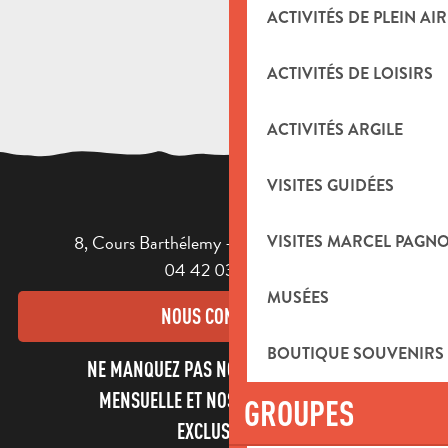
Atelier Pastis à la Maison Ferroni
ACTIVITÉS DE PLEIN AIR
ACTIVITÉS DE LOISIRS
ACTIVITÉS ARGILE
VISITES GUIDÉES
8, Cours Barthélemy - 13400 AUBAGNE
VISITES MARCEL PAGN
04 42 03 49 98
MUSÉES
NOUS CONTACTER
BOUTIQUE SOUVENIRS
NE MANQUEZ PAS NOTRE NEWSLETTER
MENSUELLE ET NOS INFORMATIONS
GROUPES
EXCLUSIVES !