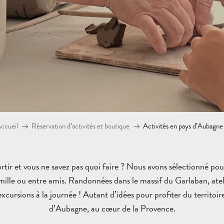
ccueil
Réservation d’activités et boutique
Activités en pays d’Aubagne
rtir et vous ne savez pas quoi faire ? Nous avons sélectionné pour
ille ou entre amis. Randonnées dans le massif du Garlaban, atelie
, excursions à la journée ! Autant d’idées pour profiter du territo
d’Aubagne, au cœur de la Provence.