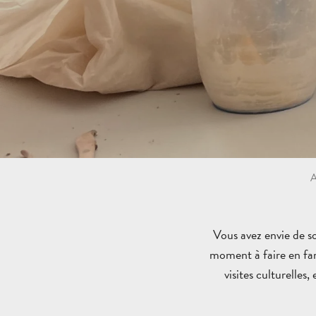
A
Vous avez envie de so
moment à faire en fam
visites culturelles