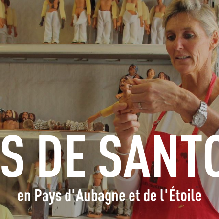
S'INFORMER
RÉSERVER
GROUPES
ESPACE PROS
RS DE SANT
FR
en Pays d'Aubagne et de l'Étoile