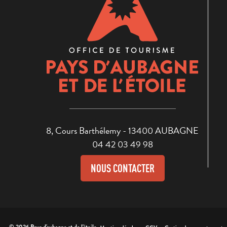
8, Cours Barthélemy - 13400 AUBAGNE
04 42 03 49 98
NOUS CONTACTER
-
-