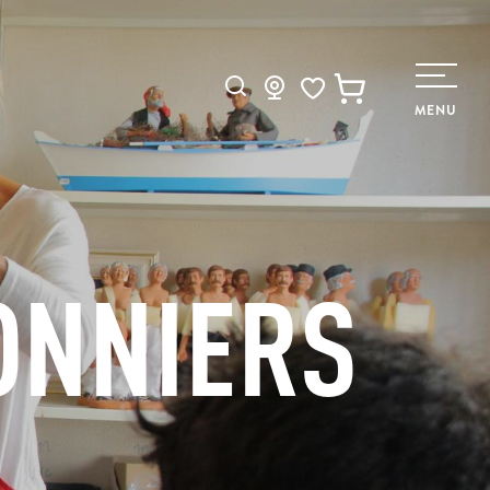
Recherche
MENU
Voir les favoris
ONNIERS