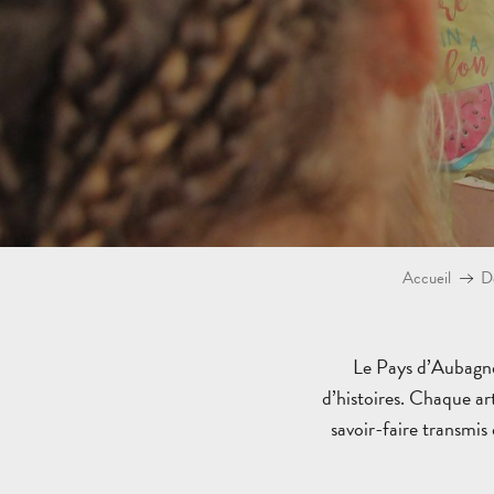
Accueil
Dé
Le Pays d’Aubagne e
d’histoires. Chaque ar
savoir-faire transmi