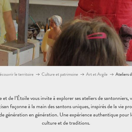
couvrir le territoire
Culture et patrimoine
Art et Argile
Ateliers 
t de l’Étoile vous invite à explorer ses ateliers de santonniers, 
tisan façonne à la main des santons uniques, inspirés de la vie p
s de génération en génération. Une expérience authentique pour l
culture et de traditions.