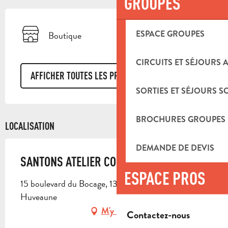
GROUPES
ESPACE GROUPES
Boutique
CIRCUITS ET SÉJOURS 
AFFICHER TOUTES LES PRESTATIONS
SORTIES ET SÉJOURS S
BROCHURES GROUPES
LOCALISATION
DEMANDE DE DEVIS
SANTONS ATELIER CONTAT
ESPACE PROS
15 boulevard du Bocage, 13821 La Penne-sur-
Huveaune
M'y rendre
Contactez-nous