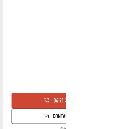
04 91 36 05
▒▒
CONTACTEZ-NOUS