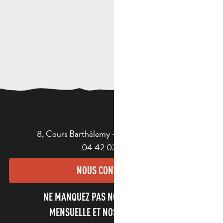
8, Cours Barthélemy - 13400 AUBAGNE
04 42 03 49 98
NOUS CONTACTER
NE MANQUEZ PAS NOTRE NEWSLETTER
MENSUELLE ET NOS INFORMATIONS