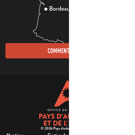
COMMENT VENIR ?
© 2026 Pays d'aubagne et de l'étoile -
Mentions
Gestion du
Plan
Accessibilité : non