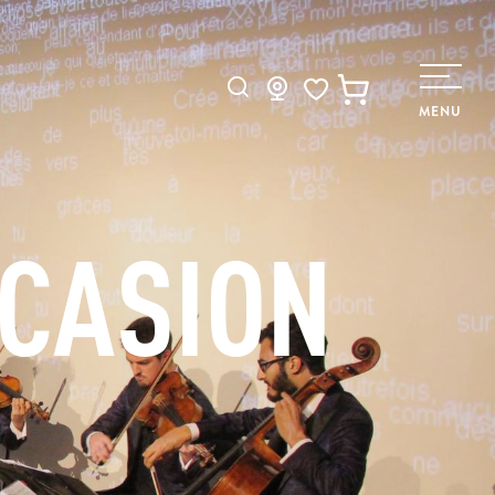
Recherche
MENU
Voir les favoris
CCASION