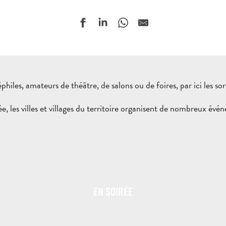
philes, amateurs de théâtre, de salons ou de foires, par ici les sort
e, les villes et villages du territoire organisent de nombreux év
EN SOIRÉE