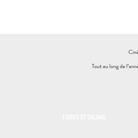
Ciné
Tout au long de l’anné
FOIRES ET SALONS