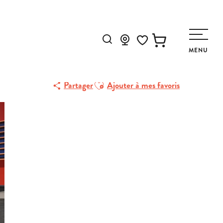
gnol
Recherche
MENU
Voir les favoris
Ajouter aux favoris
Partager
Ajouter à mes favoris