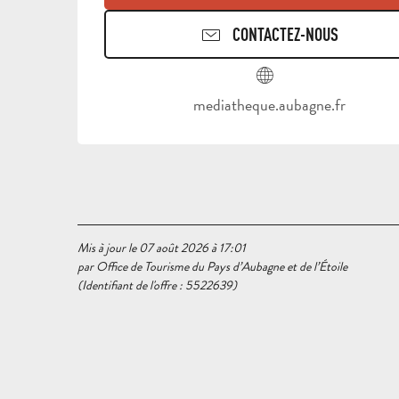
CONTACTEZ-NOUS
mediatheque.aubagne.fr
Mis à jour le 07 août 2026 à 17:01
par Office de Tourisme du Pays d’Aubagne et de l’Étoile
(Identifiant de l'offre :
5522639
)