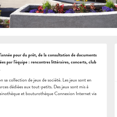
année pour du prêt, de la consultation de documents 
es par l'équipe : rencontres littéraires, concerts, club 
…
sa collection de jeux de société. Les jeux sont en 
urces dédiées aux tout-petits. Des jeux sont mis à 
Grainothèque et bouturothèque Connexion Internet via 