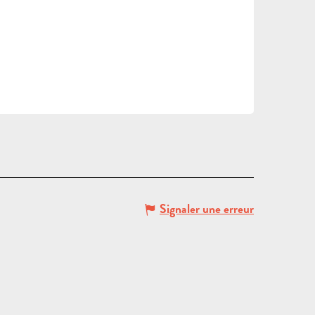
DEMANDE
DE DEVIS
Signaler une erreur