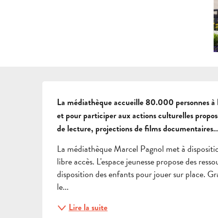
DESCRIPTION
La médiathèque accueille 80.000 personnes à l'
et pour participer aux actions culturelles proposé
de lecture, projections de films documentaires
La médiathèque Marcel Pagnol met à disposition 
libre accès. L'espace jeunesse propose des resso
disposition des enfants pour jouer sur place. 
le...
Lire la suite