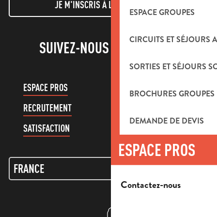
JE M'INSCRIS À LA NEWSLETTER
ESPACE GROUPES
CIRCUITS ET SÉJOURS 
SUIVEZ-NOUS !
SORTIES ET SÉJOURS S
ESPACE PROS
ESPACE GROUPES
BROCHURES GROUPES
RECRUTEMENT
COMPTE CLIENT
DEMANDE DE DEVIS
SATISFACTION
ESPACE PROS
Contactez-nous