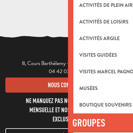
ACTIVITÉS DE PLEIN AIR
ACTIVITÉS DE LOISIRS
ACTIVITÉS ARGILE
VISITES GUIDÉES
8, Cours Barthélemy - 13400 AUBAGNE
04 42 03 49 98
VISITES MARCEL PAGN
NOUS CONTACTER
MUSÉES
NE MANQUEZ PAS NOTRE NEWSLETTER
BOUTIQUE SOUVENIRS
MENSUELLE ET NOS INFORMATIONS
EXCLUSIVES !
GROUPES