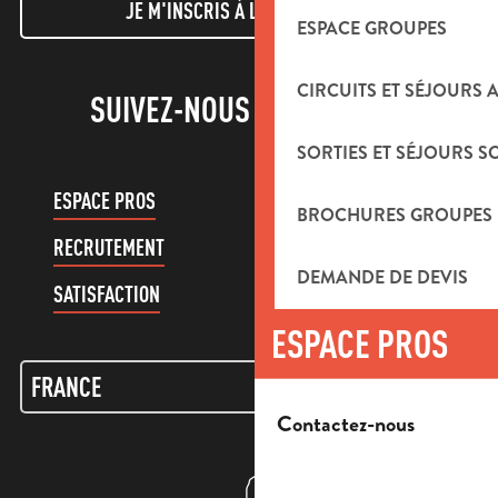
JE M'INSCRIS À LA NEWSLETTER
ESPACE GROUPES
CIRCUITS ET SÉJOURS 
SUIVEZ-NOUS !
SORTIES ET SÉJOURS S
ESPACE PROS
ESPACE GROUPES
BROCHURES GROUPES
RECRUTEMENT
COMPTE CLIENT
DEMANDE DE DEVIS
SATISFACTION
ESPACE PROS
Contactez-nous