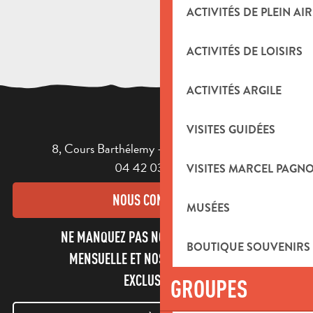
ACTIVITÉS DE PLEIN AIR
ACTIVITÉS DE LOISIRS
ACTIVITÉS ARGILE
VISITES GUIDÉES
8, Cours Barthélemy - 13400 AUBAGNE
04 42 03 49 98
VISITES MARCEL PAGN
NOUS CONTACTER
MUSÉES
NE MANQUEZ PAS NOTRE NEWSLETTER
BOUTIQUE SOUVENIRS
MENSUELLE ET NOS INFORMATIONS
EXCLUSIVES !
GROUPES