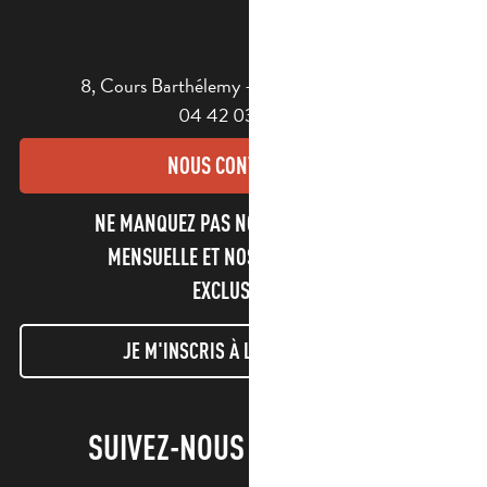
8, Cours Barthélemy - 13400 AUBAGNE
04 42 03 49 98
NOUS CONTACTER
NE MANQUEZ PAS NOTRE NEWSLETTER
MENSUELLE ET NOS INFORMATIONS
EXCLUSIVES !
JE M'INSCRIS À LA NEWSLETTER
SUIVEZ-NOUS !