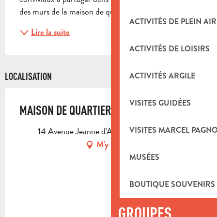
des murs de la maison de quartier du...
ACTIVITÉS DE PLEIN AIR
Lire la suite
ACTIVITÉS DE LOISIRS
ACTIVITÉS ARGILE
LOCALISATION
VISITES GUIDÉES
MAISON DE QUARTIER DU CENTRE VILLE
14 Avenue Jeanne d'Arc, 13400 Aubagne
VISITES MARCEL PAGN
M'y rendre
MUSÉES
BOUTIQUE SOUVENIRS
GROUPES