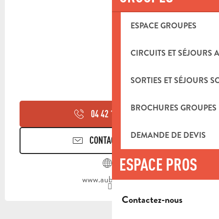
ESPACE GROUPES
CIRCUITS ET SÉJOURS 
SORTIES ET SÉJOURS S
BROCHURES GROUPES
04 42 18 17
▒▒
DEMANDE DE DEVIS
CONTACTEZ-NOUS
ESPACE PROS
www.aubagne.fr
Contactez-nous