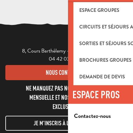
ESPACE GROUPES
CIRCUITS ET SÉJOURS 
SORTIES ET SÉJOURS S
8, Cours Barthélemy - 13400 AUBAGNE
04 42 03 49 98
BROCHURES GROUPES
NOUS CONTACTER
DEMANDE DE DEVIS
NE MANQUEZ PAS NOTRE NEWSLETTER
ESPACE PROS
MENSUELLE ET NOS INFORMATIONS
EXCLUSIVES !
Contactez-nous
JE M'INSCRIS À LA NEWSLETTER