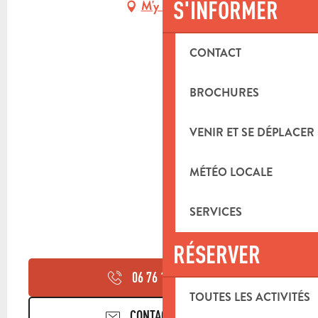
S'INFORMER
M'y rendre
CONTACT
BROCHURES
VENIR ET SE DÉPLACER
MÉTÉO LOCALE
SERVICES
RÉSERVER
06 76 15 80
▒▒
TOUTES LES ACTIVITÉS
CONTACTEZ-NOUS