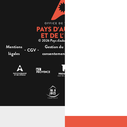
© 2026 Pays d'aubagne et de l'étoile -
Mentions
Gestion du
Plan
Accessibilité : non
-
-
-
-
CGV
légales
consentement
du site
conforme