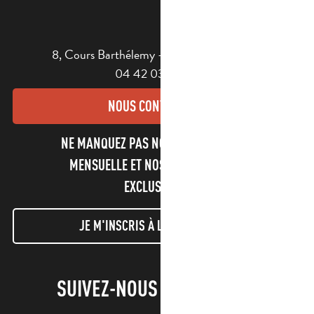
8, Cours Barthélemy - 13400 AUBAGNE
04 42 03 49 98
NOUS CONTACTER
NE MANQUEZ PAS NOTRE NEWSLETTER
MENSUELLE ET NOS INFORMATIONS
EXCLUSIVES !
JE M'INSCRIS À LA NEWSLETTER
SUIVEZ-NOUS !