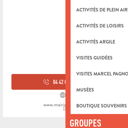
ACTIVITÉS DE PLEIN AIR
ACTIVITÉS DE LOISIRS
ACTIVITÉS ARGILE
VISITES GUIDÉES
VISITES MARCEL PAGN
04 42 08 80
▒▒
MUSÉES
www.mairie-auriol.fr
BOUTIQUE SOUVENIRS
GROUPES