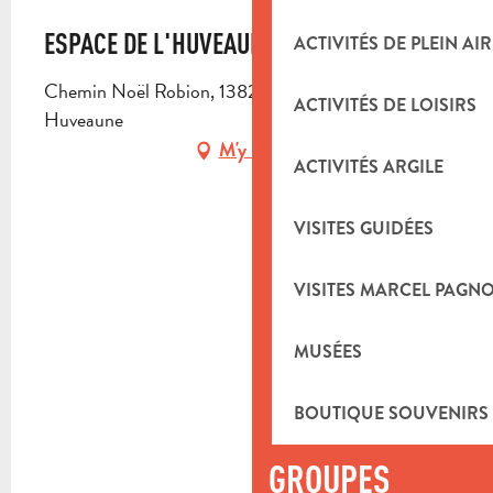
ESPACE DE L'HUVEAUNE
ACTIVITÉS DE PLEIN AIR
Chemin Noël Robion, 13821 La Penne-sur-
ACTIVITÉS DE LOISIRS
Huveaune
M'y rendre
ACTIVITÉS ARGILE
VISITES GUIDÉES
VISITES MARCEL PAGN
MUSÉES
BOUTIQUE SOUVENIRS
GROUPES