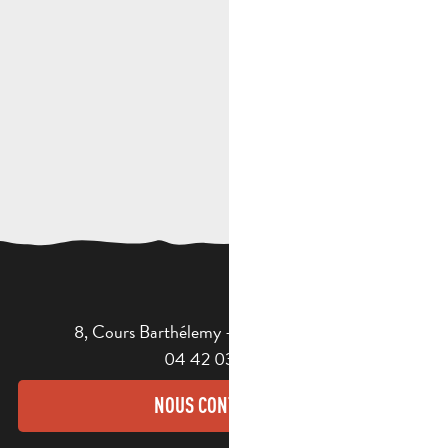
8, Cours Barthélemy - 13400 AUBAGNE
04 42 03 49 98
NOUS CONTACTER