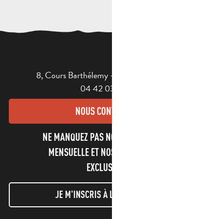
8, Cours Barthélemy - 13400 AUBAGNE
04 42 03 49 98
NOUS CONTACTER
NE MANQUEZ PAS NOTRE NEWSLETTER
MENSUELLE ET NOS INFORMATIONS
EXCLUSIVES !
JE M'INSCRIS À LA NEWSLETTER