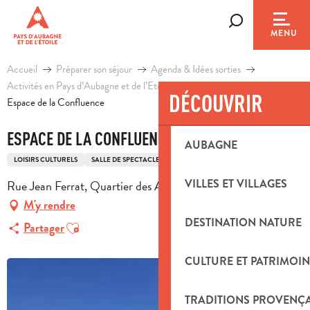
Aller
au
Recherche
MENU
contenu
principal
Accueil
Préparer son séjour
Agenda & Idées sorties
Activités en Pays d’Aubagne et de l’Etoile
Loisirs
DÉCOUVRIR
Espace de la Confluence
ESPACE DE LA CONFLUENCE
AUBAGNE
LOISIRS CULTURELS
SALLE DE SPECTACLE
DIVERTISSEMENT
VILLES ET VILLAGES
Rue Jean Ferrat, Quartier des Artauds, 13390 Auriol
M'y rendre
DESTINATION NATURE
Ajouter aux favoris
Partager
CULTURE ET PATRIMOIN
TRADITIONS PROVENÇ