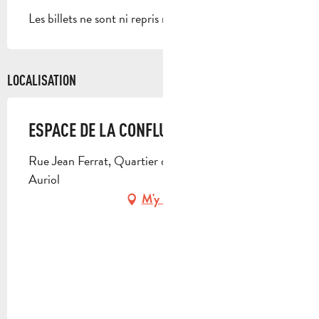
Les billets ne sont ni repris ni échangés.
LOCALISATION
ESPACE DE LA CONFLUENCE
Rue Jean Ferrat, Quartier des Artauds, 13390
Auriol
M'y rendre