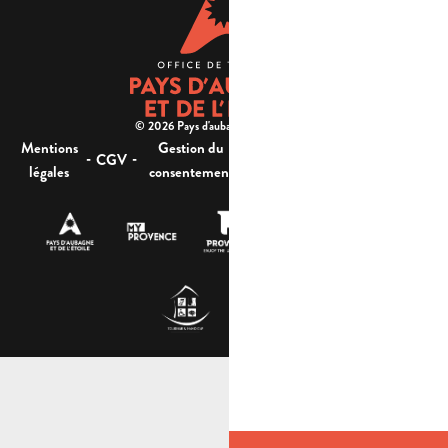
© 2026 Pays d'aubagne et de l'étoile -
Mentions
Gestion du
Plan
Accessibilité : non
-
-
-
-
CGV
légales
consentement
du site
conforme