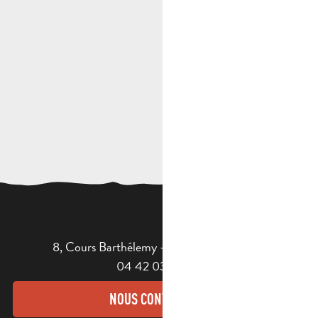
8, Cours Barthélemy - 13400 AUBAGNE
04 42 03 49 98
NOUS CONTACTER