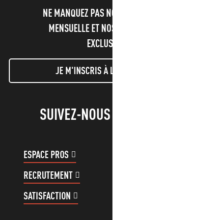
NE MANQUEZ PAS NOTRE NEWSLETTER
MENSUELLE ET NOS INFORMATIONS
EXCLUSIVES !
JE M'INSCRIS À LA NEWSLETTER
SUIVEZ-NOUS !
ESPACE PROS
ESPACE GROUPES
RECRUTEMENT
COMPTE CLIENT
SATISFACTION