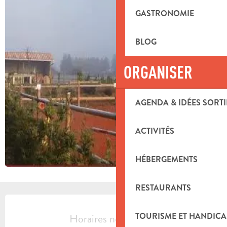
GASTRONOMIE
BLOG
ORGANISER
AGENDA & IDÉES SORTI
ACTIVITÉS
HÉBERGEMENTS
RESTAURANTS
OUVERTURE ET COORDONNÉES
Horaires non définis
TOURISME ET HANDICA