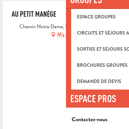
AU PETIT MANÈGE
ESPACE GROUPES
Chemin Notre Dame, 13780 Cuges-les-Pins
CIRCUITS ET SÉJOURS 
M'y rendre
SORTIES ET SÉJOURS S
BROCHURES GROUPES
DEMANDE DE DEVIS
ESPACE PROS
Contactez-nous