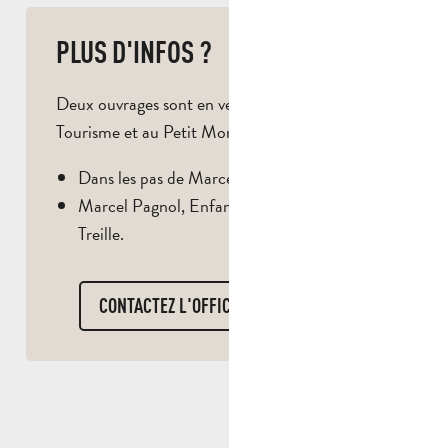
PLUS D'INFOS ?
Deux ouvrages sont en vente à l’Office de
Tourisme et au Petit Monde de Marcel Pagnol :
Dans les pas de Marcel Pagnol,
Marcel Pagnol, Enfant d’Aubagne et de la
Treille.
CONTACTEZ L'OFFICE DE TOURISME