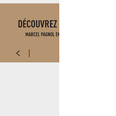
DÉCOUVREZ ÉGALEMENT
MARCEL PAGNOL EN PAYS D'AUBAGNE
PETIT MONDE DE MARCEL PAGNOL