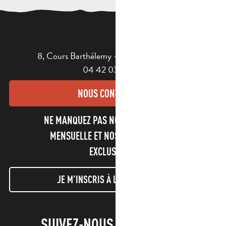
8, Cours Barthélemy - 13400 AUBAGNE
04 42 03 49 98
NOUS CONTACTER
NE MANQUEZ PAS NOTRE NEWSLETTER
MENSUELLE ET NOS INFORMATIONS
EXCLUSIVES !
JE M'INSCRIS À LA NEWSLETTER
SUIVEZ-NOUS !