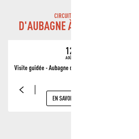
CIRCUIT GUIDÉ
D'AUBAGNE À LA TREILLE
12
AOÛT
Visite guidée - Aubagne dans les yeux de Marcel
EN SAVOIR PLUS