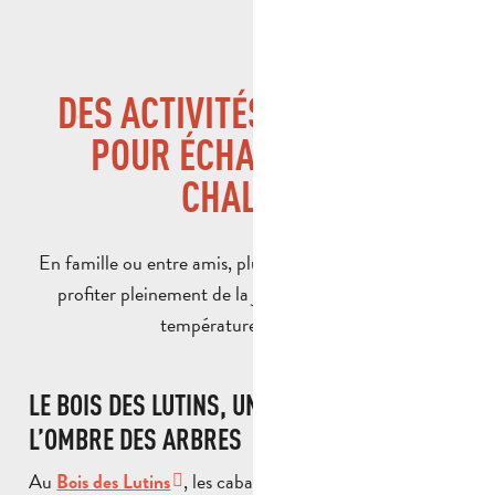
DES ACTIVITÉS EN FAMILLE
POUR ÉCHAPPER À LA
CHALEUR
En famille ou entre amis, plusieurs sites permettent de
profiter pleinement de la journée sans souffrir des
températures estivales.
LE BOIS DES LUTINS, UNE AVENTURE À
L’OMBRE DES ARBRES
Au
, les cabanes, filets suspendus et
Bois des Lutins