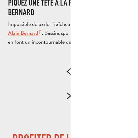
PIQUEZ UNE TÊTE À LA PISCINE ALAIN
BERNARD
Impossible de parler fraîcheur sans évoquer la
Piscine
. Bassins sportifs et espaces de détente
Alain Bernard
en font un incontournable des journées les plus chaudes.