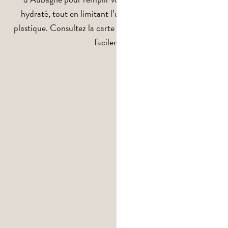
hydraté, tout en limitant l’utilisation de bouteilles en
plastique. Consultez la carte ci-dessous pour les localiser
facilement.