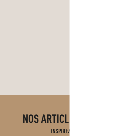
NOS ARTICLES DE BLOG
INSPIREZ VOUS !