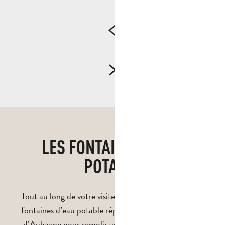
LES FONTAINES D'EAU
POTABLE
Tout au long de votre visite, profitez des nombreuses
fontaines d’eau potable réparties dans le centre-ville
d’Aubagne pour remplir votre gourde et rester bien