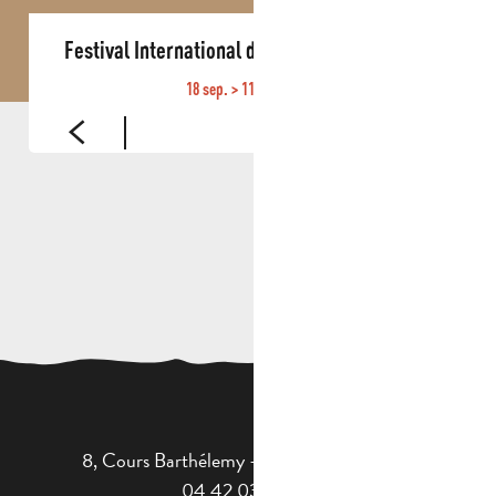
Festival International d’Orgue de Roquevaire
18 sep. > 11 oct. 2026
8, Cours Barthélemy - 13400 AUBAGNE
04 42 03 49 98