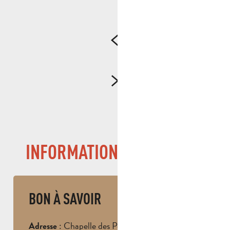
INFORMATIONS PRATIQUES
BON À SAVOIR
: Chapelle des Pénitents Noirs –
Adresse