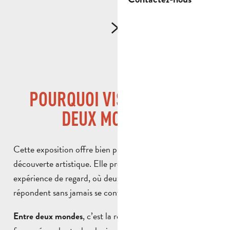
POURQUOI VISITER ENTRE
DEUX MONDES ?
Cette exposition offre bien plus qu’une simple
découverte artistique. Elle propose une véritable
expérience de regard, où deux visions du monde se
répondent sans jamais se confondre.
, c’est la rencontre entre un futur
Entre deux mondes