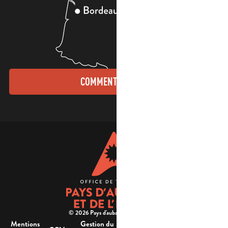
COMMENT VENIR ?
© 2026 Pays d'aubagne et de l'étoile -
Mentions
Gestion du
Plan
Accessibilité : non