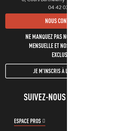
04 42 03 49 98
NOUS CONTACTER
NE MANQUEZ PAS NOTRE NEWSLETTER
MENSUELLE ET NOS INFORMATIONS
EXCLUSIVES !
JE M'INSCRIS À LA NEWSLETTER
SUIVEZ-NOUS !
ESPACE PROS
ESPACE GROUPES