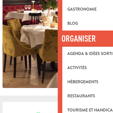
GASTRONOMIE
BLOG
ORGANISER
AGENDA & IDÉES SORTI
ACTIVITÉS
HÉBERGEMENTS
RESTAURANTS
OUVERTURE ET COORDONNÉES
TOURISME ET HANDICA