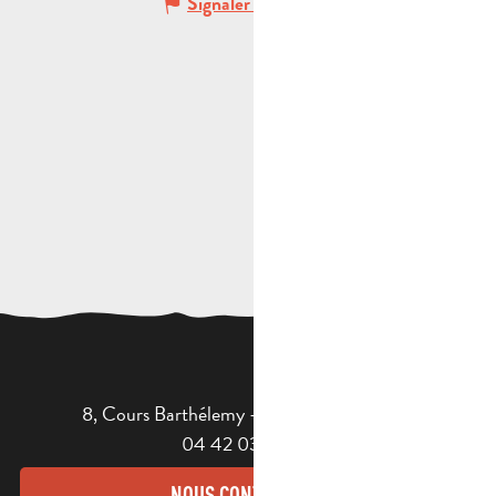
Signaler une erreur
8, Cours Barthélemy - 13400 AUBAGNE
04 42 03 49 98
NOUS CONTACTER