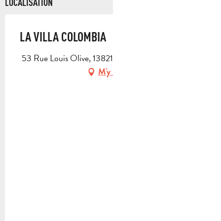
LOCALISATION
LA VILLA COLOMBIA
53 Rue Louis Olive, 13821 La Penne-sur-Huveaune
M'y rendre