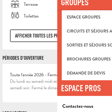
GROUPES
Terrasse
Toilettes
ESPACE GROUPES
CIRCUITS ET SÉJOURS 
AFFICHER TOUTES LES PRESTATIONS
SORTIES ET SÉJOURS S
PÉRIODES D'OUVERTURE
BROCHURES GROUPES
DEMANDE DE DEVIS
Toute l'année 2026 - Fermé le dimanche
Du lundi au samedi midi et du mercredi soir au
ESPACE PROS
samedi soir. Fermé le dimanche.
Contactez-nous