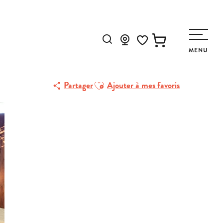
Recherche
MENU
Voir les favoris
Ajouter aux favoris
Partager
Ajouter à mes favoris