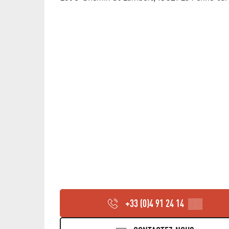
+33 (0)4 91 24 14
▒▒