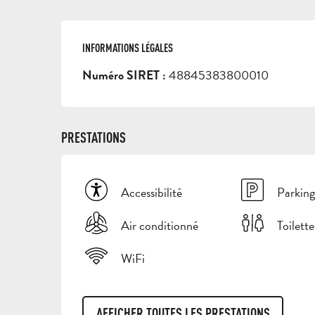
INFORMATIONS LÉGALES
INFORMATIONS LÉGALES
48845383800010
Numéro SIRET :
PRESTATIONS
Accessibilité
Parking
Air conditionné
Toilette
WiFi
AFFICHER TOUTES LES PRESTATIONS