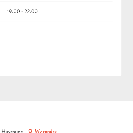
19:00 - 22:00
r-Huveaune
M'y rendre