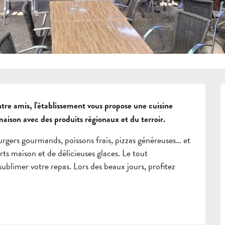
re amis, l'établissement vous propose une cuisine 
aison avec des produits régionaux et du terroir.
burgers gourmands, poissons frais, pizzas généreuses… et 
ts maison et de délicieuses glaces. Le tout 
blimer votre repas. Lors des beaux jours, profitez 