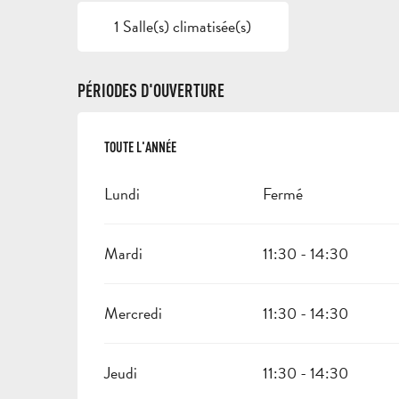
1 Salle(s) climatisée(s)
PÉRIODES D'OUVERTURE
TOUTE L'ANNÉE
TOUTE L'ANNÉE
Lundi
Fermé
Mardi
11:30 - 14:30
Mercredi
11:30 - 14:30
Jeudi
11:30 - 14:30