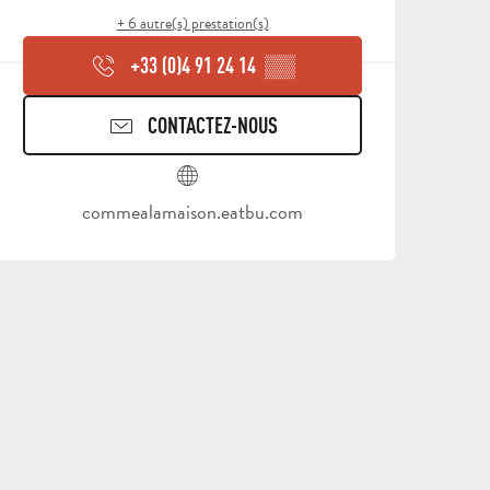
+ 6 autre(s) prestation(s)
+33 (0)4 91 24 14
▒▒
CONTACTEZ-NOUS
commealamaison.eatbu.com