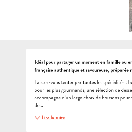
DESCRIPTION
Idéal pour partager un moment en famille ou ent
française authentique et savoureuse, préparée m
Laissez-vous tenter par toutes les spécialités : 
pour les plus gourmands, une sélection de desser
accompagné d’un large choix de boissons pour su
de...
Lire la suite