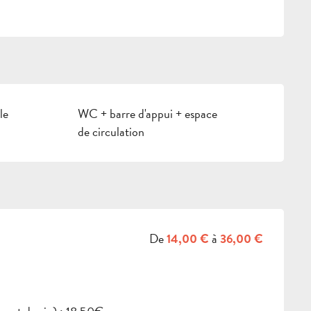
le
WC + barre d'appui + espace
de circulation
De
à
14,00 €
36,00 €