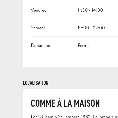
Vendredi
11:30 - 14:30
Samedi
19:00 - 22:00
Dimanche
Fermé
LOCALISATION
COMME À LA MAISON
Lot 5 Chemin St Lambert, 13821 La Penne-su