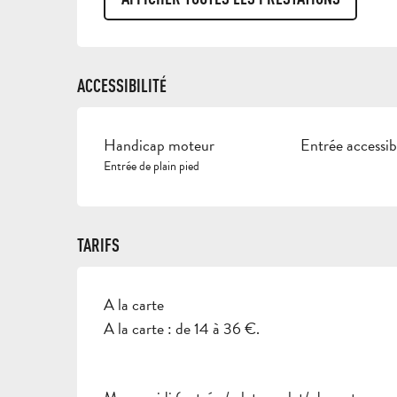
ACCESSIBILITÉ
Handicap moteur
Entrée accessib
Entrée de plain pied
TARIFS
A la carte
TARIFS 2026
A la carte : de 14 à 36 €.