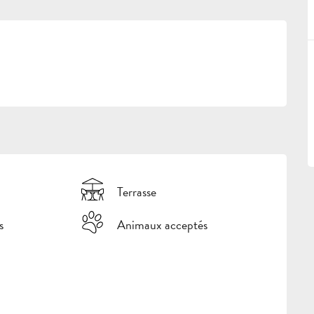
Terrasse
s
Animaux acceptés