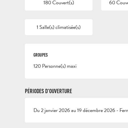
180 Couvert(s)
60 Couver
1 Salle(s) climatisée(s)
GROUPES
GROUPES
120 Personne(s) maxi
PÉRIODES D'OUVERTURE
Du 2 janvier 2026 au 19 décembre 2026 - Ferm