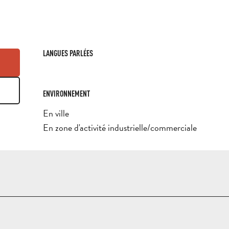
LANGUES PARLÉES
LANGUES PARLÉES
ENVIRONNEMENT
ENVIRONNEMENT
En ville
En zone d'activité industrielle/commerciale