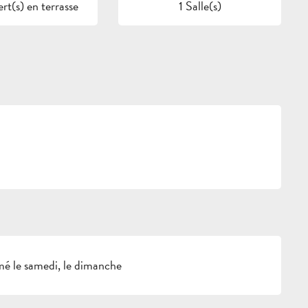
t(s) en terrasse
1 Salle(s)
é le samedi, le dimanche