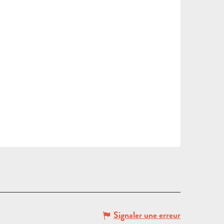
DEMANDE
DE DEVIS
Signaler une erreur