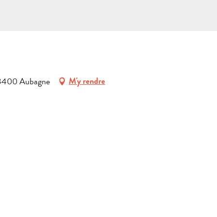
 13400 Aubagne
M'y rendre