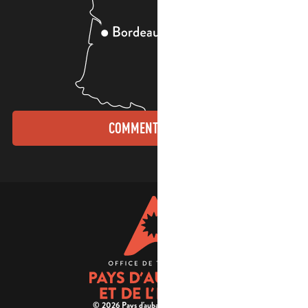
COMMENT VENIR ?
© 2026 Pays d'aubagne et de l'étoile -