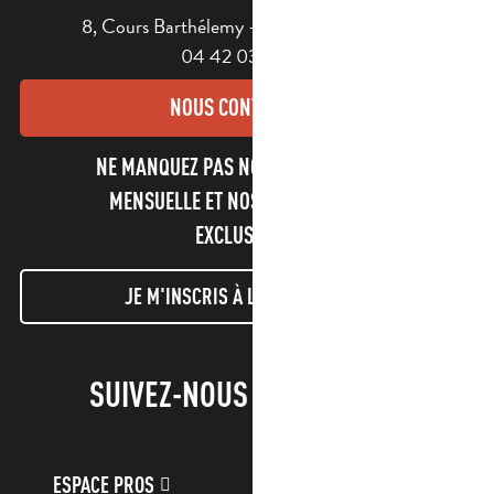
8, Cours Barthélemy - 13400 AUBAGNE
04 42 03 49 98
NOUS CONTACTER
NE MANQUEZ PAS NOTRE NEWSLETTER
MENSUELLE ET NOS INFORMATIONS
EXCLUSIVES !
JE M'INSCRIS À LA NEWSLETTER
SUIVEZ-NOUS !
ESPACE PROS
ESPACE GROUPES