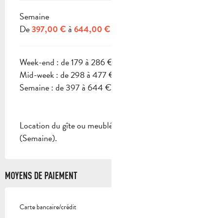
Semaine
De
à
397,00 €
644,00 €
Week-end : de 179 à 286 €
Mid-week : de 298 à 477 €
Semaine : de 397 à 644 €.
Location du gîte ou meublé : de 440€ à 525€
(Semaine).
MOYENS DE PAIEMENT
Carte bancaire/crédit