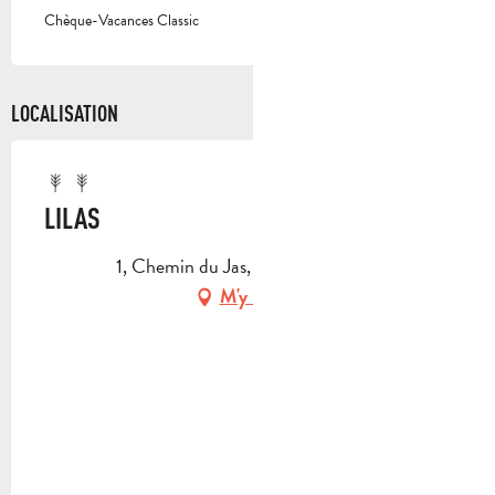
Chèque-Vacances Classic
LOCALISATION
LILAS
1, Chemin du Jas, 13950 Cadolive
M'y rendre