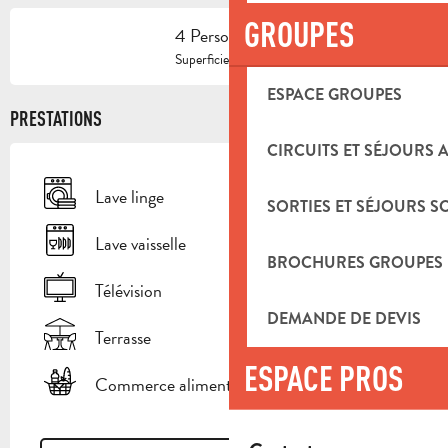
GROUPES
4 Personne(s)
2
Superficie : 65 m
ESPACE GROUPES
PRESTATIONS
CIRCUITS ET SÉJOURS 
Lave linge
SORTIES ET SÉJOURS S
Lave vaisselle
BROCHURES GROUPES
Télévision
DEMANDE DE DEVIS
Terrasse
ESPACE PROS
Commerce alimentaire