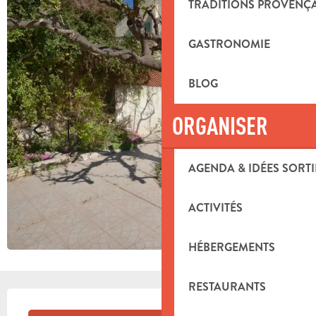
TRADITIONS PROVENÇ
GASTRONOMIE
BLOG
ORGANISER
AGENDA & IDÉES SORTI
ACTIVITÉS
HÉBERGEMENTS
RESTAURANTS
OUVERTURE ET COORDONNÉES