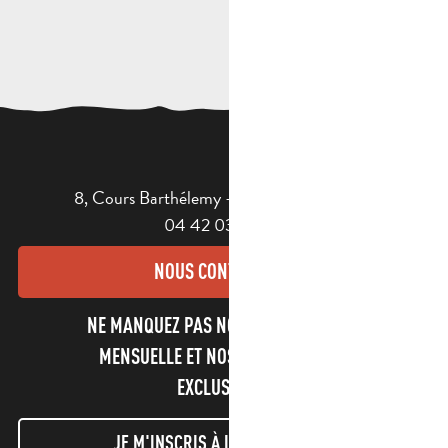
8, Cours Barthélemy - 13400 AUBAGNE
04 42 03 49 98
NOUS CONTACTER
NE MANQUEZ PAS NOTRE NEWSLETTER
MENSUELLE ET NOS INFORMATIONS
EXCLUSIVES !
JE M'INSCRIS À LA NEWSLETTER