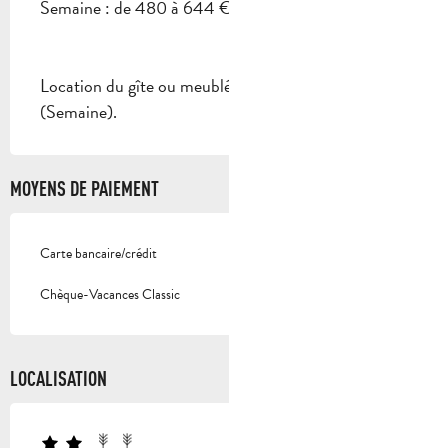
Semaine : de 480 à 644 €.
Location du gîte ou meublé : de 420€ à 640€
(Semaine).
MOYENS DE PAIEMENT
Carte bancaire/crédit
Chèque-Vacances Classic
LOCALISATION