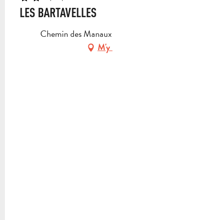
LES BARTAVELLES
Chemin des Manaux, 13360 Roquevaire
M'y rendre