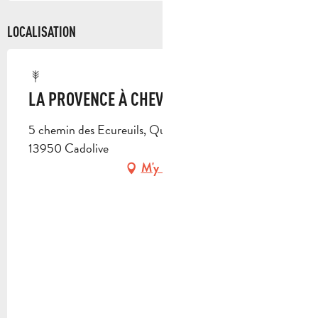
LOCALISATION
LA PROVENCE À CHEVAL
5 chemin des Ecureuils, Quartier Saint Joseph,
13950 Cadolive
M'y rendre