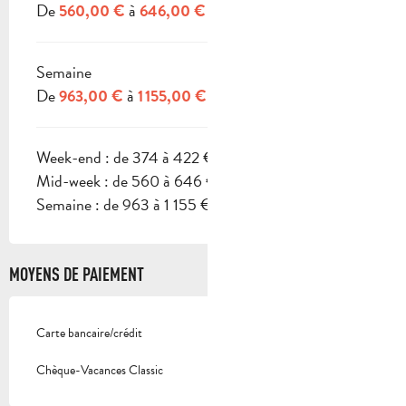
De
à
560,00 €
646,00 €
Semaine
De
à
963,00 €
1 155,00 €
Week-end : de 374 à 422 €
Mid-week : de 560 à 646 €
Semaine : de 963 à 1 155 €.
MOYENS DE PAIEMENT
Carte bancaire/crédit
Chèque-Vacances Classic