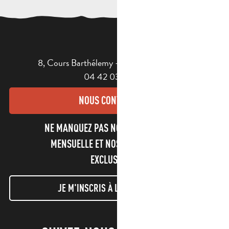
8, Cours Barthélemy - 13400 AUBAGNE
04 42 03 49 98
NOUS CONTACTER
NE MANQUEZ PAS NOTRE NEWSLETTER
MENSUELLE ET NOS INFORMATIONS
EXCLUSIVES !
JE M'INSCRIS À LA NEWSLETTER