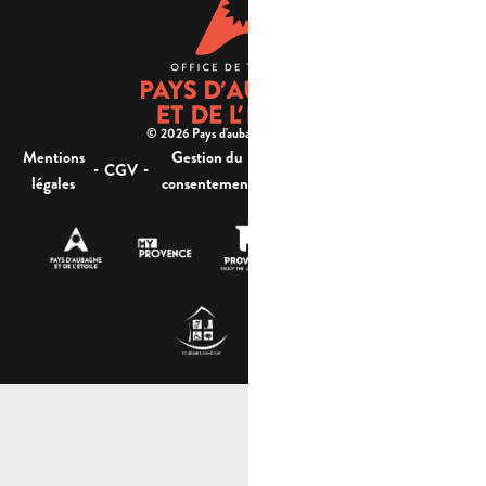
© 2026 Pays d'aubagne et de l'étoile -
Mentions
Gestion du
Plan
Accessibilité : non
-
-
-
-
CGV
légales
consentement
du site
conforme