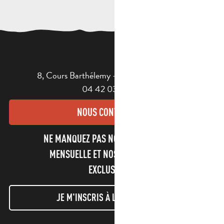
8, Cours Barthélemy - 13400 AUBAGNE
04 42 03 49 98
NOUS CONTACTER
NE MANQUEZ PAS NOTRE NEWSLETTER
MENSUELLE ET NOS INFORMATIONS
EXCLUSIVES !
JE M'INSCRIS À LA NEWSLETTER