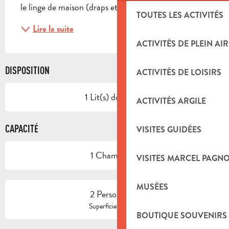
le linge de maison (draps et serviettes). Une...
TOUTES LES ACTIVITÉS
Lire la suite
ACTIVITÉS DE PLEIN AIR
DISPOSITION
ACTIVITÉS DE LOISIRS
1 Lit(s) double(s)
ACTIVITÉS ARGILE
CAPACITÉ
VISITES GUIDÉES
1 Chambre(s)
VISITES MARCEL PAGN
MUSÉES
2 Personne(s)
2
Superficie : 20 m
BOUTIQUE SOUVENIRS