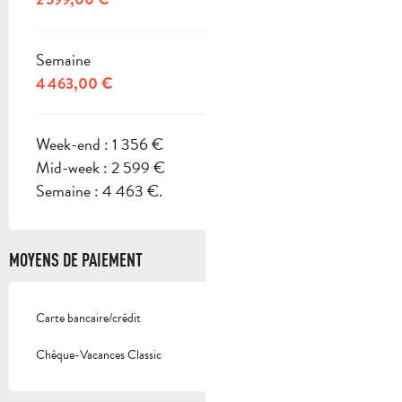
Semaine
4 463,00 €
Week-end : 1 356 €
Mid-week : 2 599 €
Semaine : 4 463 €.
MOYENS DE PAIEMENT
Carte bancaire/crédit
Chèque-Vacances Classic