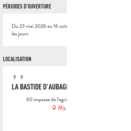
PÉRIODES D'OUVERTURE
Du 23 mai 2026 au 16 octobre 2026 - Ouvert tous
les jours
LOCALISATION
LA BASTIDE D'AUBAGNE
60 impasse de l'agrié, 13400 Aubagne
M'y rendre