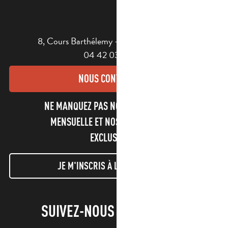
8, Cours Barthélemy - 13400 AUBAGNE
04 42 03 49 98
NOUS CONTACTER
NE MANQUEZ PAS NOTRE NEWSLETTER
MENSUELLE ET NOS INFORMATIONS
EXCLUSIVES !
JE M'INSCRIS À LA NEWSLETTER
SUIVEZ-NOUS !