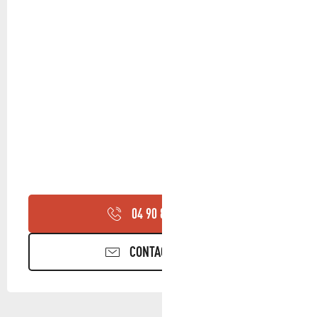
04 90 85 45
▒▒
CONTACTEZ-NOUS