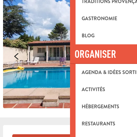
TRADITIONS PROVENÇ
GASTRONOMIE
BLOG
ORGANISER
AGENDA & IDÉES SORTI
ACTIVITÉS
HÉBERGEMENTS
RESTAURANTS
OUVERTURE ET COORDONNÉES