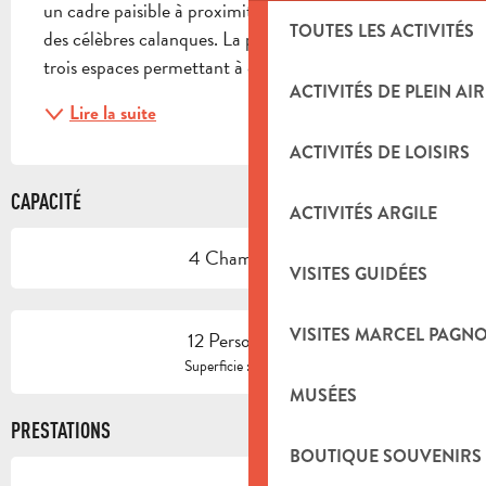
un cadre paisible à proximité de Marseille, Cassis et 
TOUTES LES ACTIVITÉS
des célèbres calanques. La propriété se compose de 
trois espaces permettant à chacun de...
ACTIVITÉS DE PLEIN AIR
Lire la suite
ACTIVITÉS DE LOISIRS
CAPACITÉ
ACTIVITÉS ARGILE
4 Chambre(s)
VISITES GUIDÉES
VISITES MARCEL PAGN
12 Personne(s)
2
Superficie : 200 m
MUSÉES
PRESTATIONS
BOUTIQUE SOUVENIRS