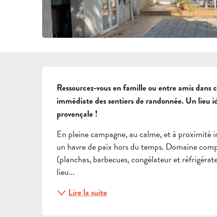
DESCRIPTION
Ressourcez-vous en famille ou entre amis dans c
immédiate des sentiers de randonnée. Un lieu idé
provençale !
En pleine campagne, au calme, et à proximité im
un havre de paix hors du temps. Domaine compre
(planchas, barbecues, congélateur et réfrigérate
lieu...
Lire la suite