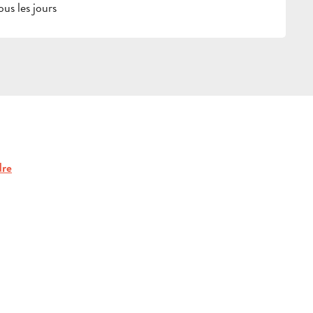
us les jours
dre