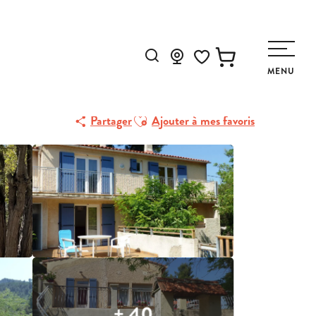
Recherche
MENU
Voir les favoris
Ajouter aux favoris
Partager
Ajouter à mes favoris
+ 40