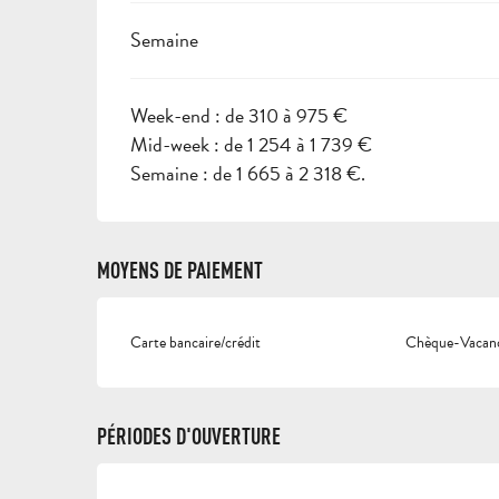
Semaine
Week-end : de 310 à 975 €
Mid-week : de 1 254 à 1 739 €
Semaine : de 1 665 à 2 318 €.
MOYENS DE PAIEMENT
Carte bancaire/crédit
Chèque-Vacanc
PÉRIODES D'OUVERTURE