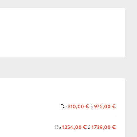
IONS
De
à
310,00 €
975,00 €
De
à
1 254,00 €
1 739,00 €