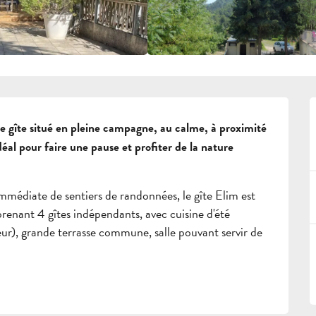
e gîte situé en pleine campagne, au calme, à proximité 
al pour faire une pause et profiter de la nature 
médiate de sentiers de randonnées, le gîte Elim est 
nant 4 gîtes indépendants, avec cuisine d'été 
ur), grande terrasse commune, salle pouvant servir de 