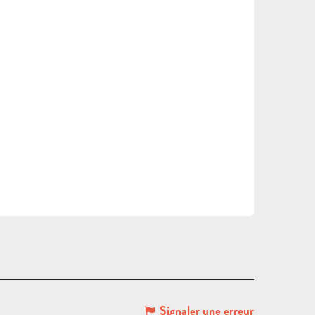
DEMANDE
DE DEVIS
Signaler une erreur