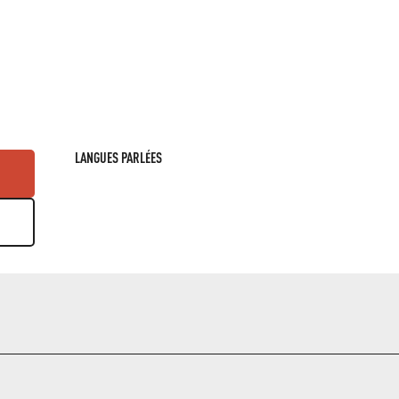
LANGUES PARLÉES
LANGUES PARLÉES