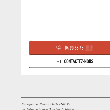
04 90 85 45
▒▒
CONTACTEZ-NOUS
Mis à jour le 06 août 2026 à 08:35
par Gîtes de France Bouches du Rhône