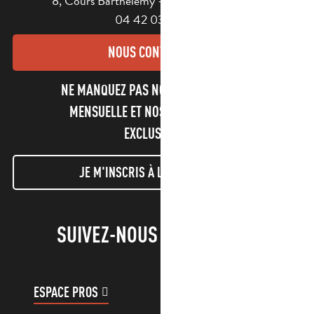
8, Cours Barthélemy - 13400 AUBAGNE
04 42 03 49 98
NOUS CONTACTER
NE MANQUEZ PAS NOTRE NEWSLETTER
MENSUELLE ET NOS INFORMATIONS
EXCLUSIVES !
JE M'INSCRIS À LA NEWSLETTER
SUIVEZ-NOUS !
ESPACE PROS
ESPACE GROUPES