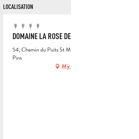
LOCALISATION
DOMAINE LA ROSE DES VENTS
54, Chemin du Puits St Marc, 13780 Cuges-les-
Pins
M'y rendre