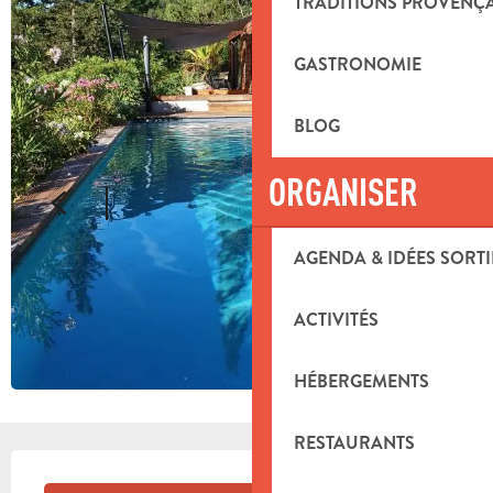
TRADITIONS PROVENÇ
GASTRONOMIE
BLOG
ORGANISER
AGENDA & IDÉES SORTI
ACTIVITÉS
HÉBERGEMENTS
RESTAURANTS
OUVERTURE ET COORDONNÉES