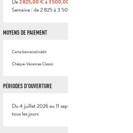
De
à
2 825,00 €
3 500,00 €
Semaine : de 2 825 à 3 500 €.
MOYENS DE PAIEMENT
Carte bancaire/crédit
Chèque-Vacances Classic
PÉRIODES D'OUVERTURE
Du 4 juillet 2026 au 11 septembre 2026 - Ouvert
tous les jours