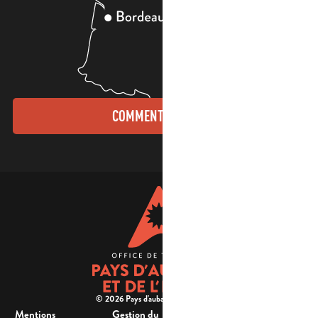
COMMENT VENIR ?
© 2026 Pays d'aubagne et de l'étoile -
Mentions
Gestion du
Plan
Accessibilité : non