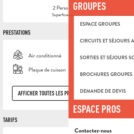
GROUPES
2 Personne(s)
2
Superficie : 20 m
ESPACE GROUPES
PRESTATIONS
CIRCUITS ET SÉJOURS 
Air conditionné
SORTIES ET SÉJOURS S
Plaque de cuisson
BROCHURES GROUPES
DEMANDE DE DEVIS
AFFICHER TOUTES LES PRESTATIONS
ESPACE PROS
TARIFS
Contactez-nous