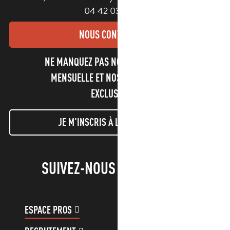
04 42 03 49 98
NOUS CONTACTER
NE MANQUEZ PAS NOTRE NEWSLETTER
MENSUELLE ET NOS INFORMATIONS
EXCLUSIVES !
JE M'INSCRIS À LA NEWSLETTER
SUIVEZ-NOUS !
ESPACE PROS
ESPACE GROUPES