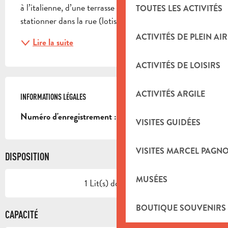
à l’italienne, d’une terrasse privée. Possibilité de 
TOUTES LES ACTIVITÉS
stationner dans la rue (lotissement)
ACTIVITÉS DE PLEIN AIR
Lire la suite
ACTIVITÉS DE LOISIRS
ACTIVITÉS ARGILE
INFORMATIONS LÉGALES
INFORMATIONS LÉGALES
13007000030Z2
Numéro d'enregistrement :
VISITES GUIDÉES
VISITES MARCEL PAGN
DISPOSITION
MUSÉES
1 Lit(s) double(s)
BOUTIQUE SOUVENIRS
CAPACITÉ