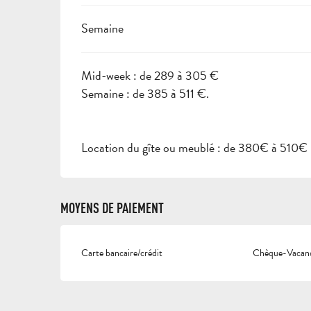
Semaine
Mid-week : de 289 à 305 €
Semaine : de 385 à 511 €.
Location du gîte ou meublé : de 380€ à 510€
MOYENS DE PAIEMENT
Carte bancaire/crédit
Chèque-Vacanc