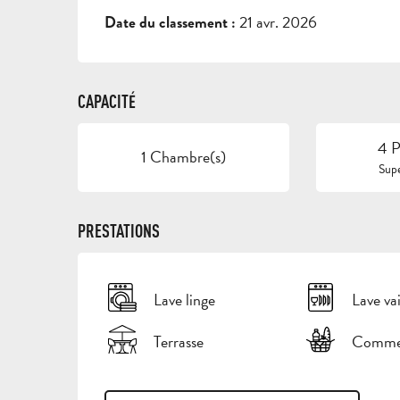
21 avr. 2026
Date du classement :
CAPACITÉ
4 P
1 Chambre(s)
Supe
PRESTATIONS
Lave linge
Lave vai
Terrasse
Commer