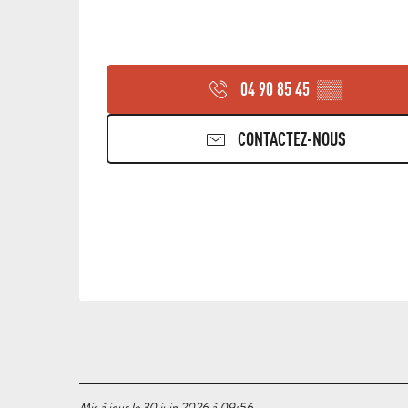
04 90 85 45
▒▒
CONTACTEZ-NOUS
Mis à jour le 30 juin 2026 à 09:56