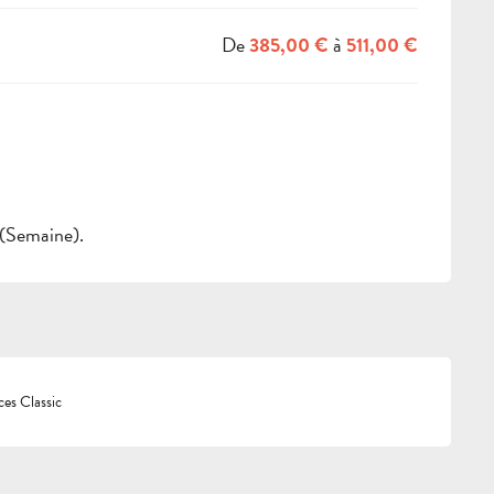
De
à
385,00 €
511,00 €
 (Semaine).
es Classic