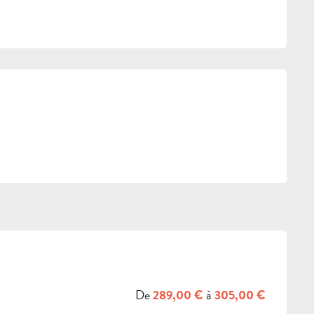
IONS
De
à
289,00 €
305,00 €