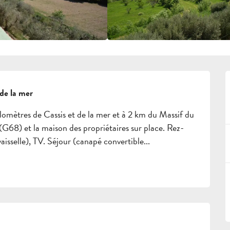
 de la mer
ilomètres de Cassis et de la mer et à 2 km du Massif du 
 (G68) et la maison des propriétaires sur place. Rez-
aisselle), TV. Séjour (canapé convertible...