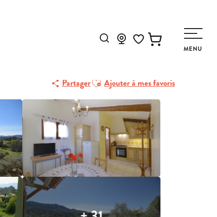
Recherche
MENU
Voir les favoris
Ajouter aux favoris
Partager
Ajouter à mes favoris
+ 31