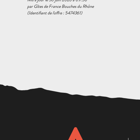
par Gîtes de France Bouches du Rhône
(Identifiant de l'offre :
5474361
)