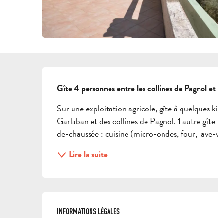
DESCRIPTION
Gîte 4 personnes entre les collines de Pagnol et
Sur une exploitation agricole, gîte à quelques k
Garlaban et des collines de Pagnol. 1 autre gîte
de-chaussée : cuisine (micro-ondes, four, lave-v
Lire la suite
INFORMATIONS LÉGALES
INFORMATIONS LÉGALES