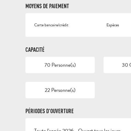
MOYENS DE PAIEMENT
Carte bancaire/crédit
Espèces
CAPACITÉ
70 Personne(s)
30 
22 Personne(s)
PÉRIODES D'OUVERTURE
Toute l'année 2026 - Ouvert tous les jours