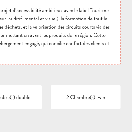
projet d’accessibilité ambitieux avec le label Tourisme
, auditif, mental et visuel), la formation de tout le
es déchets, et la valorisation des circuits courts via des
ner mettant en avant les produits de la région. Cette
ébergement engagé, qui concilie confort des clients et
mbre(s) double
2 Chambre(s) twin