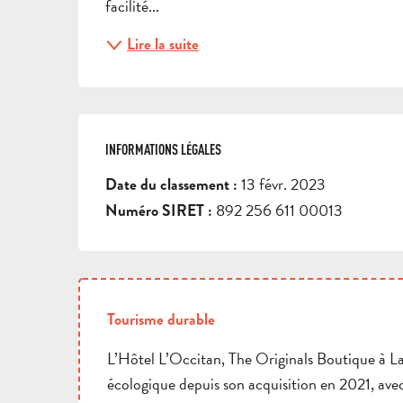
facilité...
Lire la suite
INFORMATIONS LÉGALES
INFORMATIONS LÉGALES
13 févr. 2023
Date du classement :
892 256 611 00013
Numéro SIRET :
Tourisme durable
L’Hôtel L’Occitan, The Originals Boutique à La
écologique depuis son acquisition en 2021, avec 