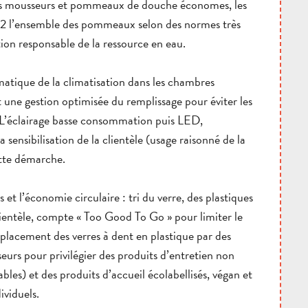
sé les mousseurs et pommeaux de douche économes, les
022 l’ensemble des pommeaux selon des normes très
tion responsable de la ressource en eau.
tématique de la climatisation dans les chambres
t une gestion optimisée du remplissage pour éviter les
n. L’éclairage basse consommation puis LED,
 sensibilisation de la clientèle (usage raisonné de la
ette démarche.
 et l’économie circulaire : tri du verre, des plastiques
clientèle, compte « Too Good To Go » pour limiter le
mplacement des verres à dent en plastique par des
eurs pour privilégier des produits d’entretien non
ables) et des produits d’accueil écolabellisés, végan et
ividuels.