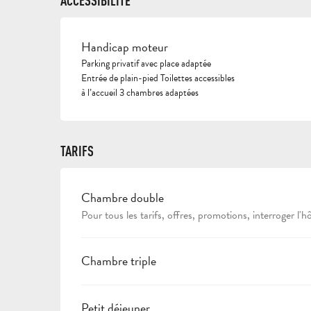
ACCESSIBILITÉ
Handicap moteur
Parking privatif avec place adaptée
Entrée de plain-pied Toilettes accessibles
à l’accueil 3 chambres adaptées
TARIFS
Chambre double
TARIFS 2026
Pour tous les tarifs, offres, promotions, interroger l'hô
Chambre triple
Petit déjeuner