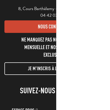
8, Cours Barthélemy - 13400 AUBAGNE
04 42 03 49 98
NOUS CONTACTER
NE MANQUEZ PAS NOTRE NEWSLETTER
MENSUELLE ET NOS INFORMATIONS
EXCLUSIVES !
JE M'INSCRIS À LA NEWSLETTER
SUIVEZ-NOUS !