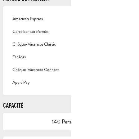
American Express
Carte bancaire/crédit
Chèque-Vacances Classic
Espèces
Chèque-Vacances Connect
Apple Pay
CAPACITÉ
140 Personne(s)