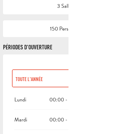
3 Salle(s)
150 Personne(s)
PÉRIODES D'OUVERTURE
TOUTE L'ANNÉE
TOUTE L'ANNÉE 2027
Lundi
00:00 - 23:30
00:00 - 23:30
Mardi
00:00 - 23:30
00:00 - 23:30