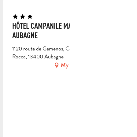
HÔTEL CAMPANILE MARSEILLE EST -
AUBAGNE
1120 route de Gemenos, Centre d'affaire Alta
Rocca, 13400 Aubagne
M'y rendre