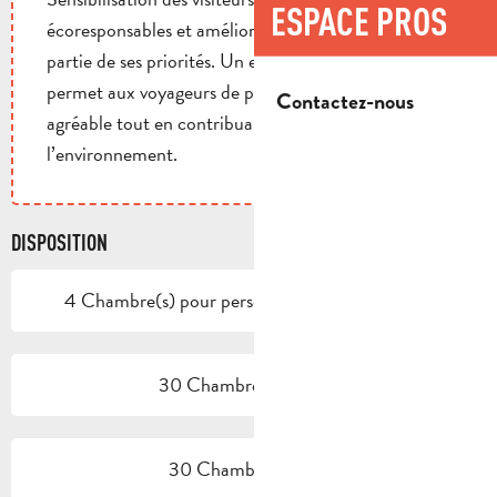
ESPACE PROS
écoresponsables et amélioration continue font
partie de ses priorités. Un engagement fort qui
permet aux voyageurs de profiter d’un séjour
Contactez-nous
agréable tout en contribuant à la préservation de
l’environnement.
DISPOSITION
4 Chambre(s) pour personne à mobilité réduite
30 Chambre(s) double
30 Chambre(s) twin