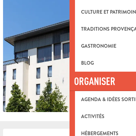
CULTURE ET PATRIMOIN
TRADITIONS PROVENÇ
GASTRONOMIE
BLOG
ORGANISER
AGENDA & IDÉES SORTI
ACTIVITÉS
OUVERTURE ET COORDONNÉES
HÉBERGEMENTS