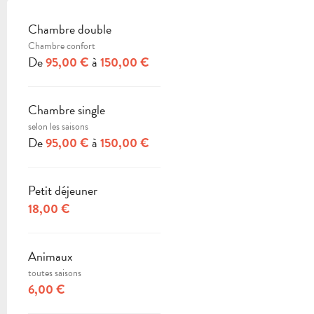
Chambre double
TARIFS 2026
Chambre confort
De
à
95,00 €
150,00 €
Chambre single
selon les saisons
De
à
95,00 €
150,00 €
Petit déjeuner
18,00 €
Animaux
toutes saisons
6,00 €