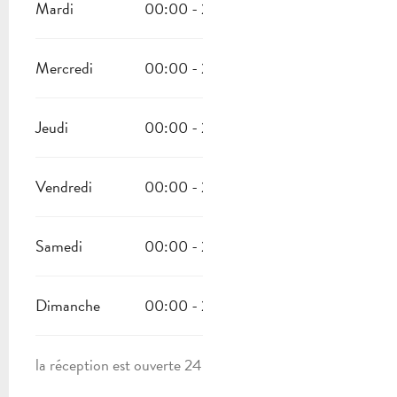
Mardi
00:00 - 23:30
Mercredi
00:00 - 23:30
Jeudi
00:00 - 23:30
Vendredi
00:00 - 23:30
Samedi
00:00 - 23:30
Dimanche
00:00 - 23:30
la réception est ouverte 24h/24 7j/7