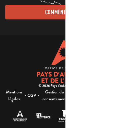
COMMENT VENIR ?
© 2026 Pays d'aubagne et de l'étoile -
Mentions
Gestion du
Plan
Accessibilité : non
-
-
-
-
CGV
légales
consentement
du site
conforme