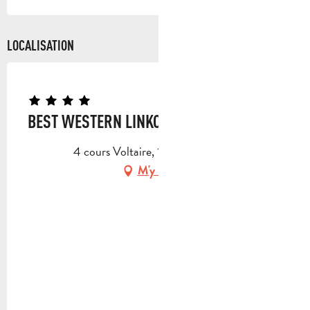
LOCALISATION
BEST WESTERN LINKO HÔTEL
4 cours Voltaire, 13400 Aubagne
M'y rendre