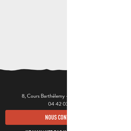
8, Cours Barthélemy - 13400 AUBAGNE
04 42 03 49 98
NOUS CONTACTER