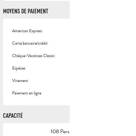
MOYENS DE PAIEMENT
American Express
Carte bancaire/crédit
Chèque-Vacances Classic
Espèces
Virement
Paiement en ligne
CAPACITÉ
108 Personne(s)