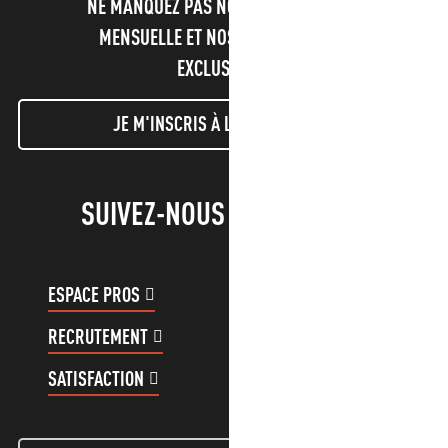
NE MANQUEZ PAS NOTRE NEWSLETTER
MENSUELLE ET NOS INFORMATIONS
EXCLUSIVES !
JE M'INSCRIS À LA NEWSLETTER
SUIVEZ-NOUS !
ESPACE PROS
ESPACE GROUPES
RECRUTEMENT
COMPTE CLIENT
SATISFACTION